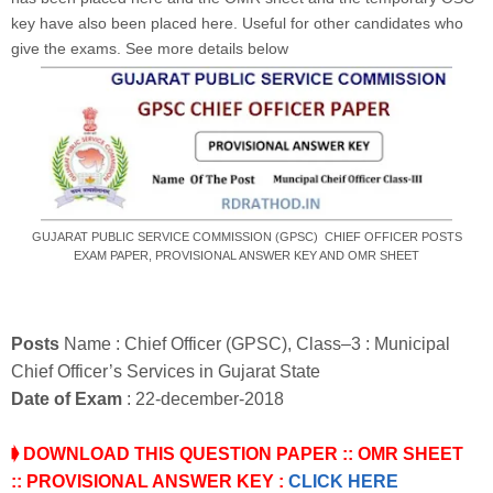
key have also been placed here. Useful for other candidates who
give the exams. See more details below
GUJARAT PUBLIC SERVICE COMMISSION (GPSC) CHIEF OFFICER POSTS
EXAM PAPER, PROVISIONAL ANSWER KEY AND OMR SHEET
Posts
Name
: Chief Officer (
GPSC)
, Class–3 : Municipal
Chief Officer’s Services in
Gujarat State
Date of
Exam
: 22-december-2018
➧ DOWNLOAD THIS QUESTION PAPER ::
OMR SHEET
::
PROVISIONAL ANSWER KEY :
CLICK HERE