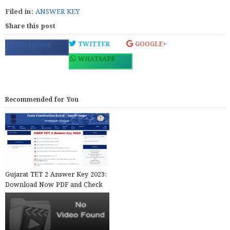
Filed in:
ANSWER KEY
Share this post
TWITTER
GOOGLE+
FACEBOOK
WHATSAPP
Recommended for You
Gujarat TET 2 Answer Key 2023:
Download Now PDF and Check
Your Answers