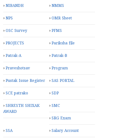
NIBANDH
NMMS
NPS
OMR Sheet
OSC Survey
PFMS
PROJECTS
Pariksha file
Patrak-A
Patrak-B
Praveshotsav
Program
Pustak Issue Register
SAS PORTAL
SCE patrako
SDP
SHRESTH SHIXAK
SMC
AWARD
SRG Exam
SSA
Salary Account