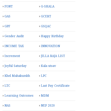
FONT
G-SHALA
GAS
GCERT
GPF
GSQAC
Gender Audit
Happy Birthday
INCOME TAX
INNOVATION
Increment
JILLA RAJA LIST
Joyful Saturday
Kala utsav
Khel Mahakumbh
LPC
LTC
Last Pay Certificate
Learning Outcomes
MDM
NAS
NEP 2020