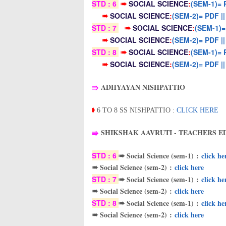
STD : 6
➠
SOCIAL SCIENCE
:
(SEM-1)= 
➠
SOCIAL SCIENCE
:
(SEM-2)= PDF |
STD : 7
➠
SOCIAL SCIENCE
:
(SEM-1)=
➠
SOCIAL SCIENCE
:
(SEM-2)= PDF |
STD : 8
➠
SOCIAL SCIENCE
:
(SEM-1)= 
➠
SOCIAL SCIENCE
:
(SEM-2)= PDF |
⇛
ADHYAYAN NISHPATTIO
➧
6 TO 8 SS NISHPATTIO :
CLICK HERE
⇛
SHIKSHAK AAVRUTI - TEACHERS E
STD : 6
➠ Social Science (sem-1)
:
click he
➠ Social Science (sem-2)
:
click here
STD : 7
➠ Social Science (sem-1)
:
click he
➠ Social Science (sem-2)
:
click here
STD : 8
➠ Social Science (sem-1)
:
click he
➠ Social Science (sem-2)
:
click here