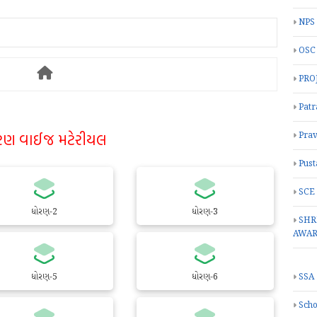
NPS
OSC
PRO
Patr
રણ વાઈજ મટેરીયલ
Prav
Pust
SCE
ધોરણ-2
ધોરણ-3
SHR
AWA
ધોરણ-5
ધોરણ-6
SSA
Scho