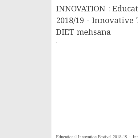
INNOVATION : Educati
2018/19 - Innovative 
DIET mehsana
·
Educational Innovation Festival 2018-19 : In