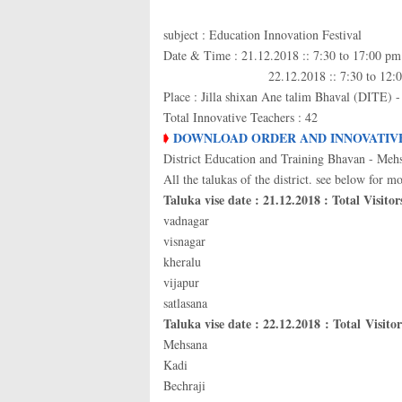
subject : Education Innovation Festival
Date & Time : 21.12.2018 :: 7:30 to 17:00 pm
22.12.2018 :: 7:30 to 12:0
Place : Jilla shixan Ane talim Bhaval (DITE)
Total Innovative Teachers : 42
DO
WNLOAD ORDER AND INNOVATIVE
➧
District Education and Training Bhavan - Mehsa
All the talukas of the district. see below for mo
Taluka vise date : 21.12.2018 : Total Visitor
vadnagar
visnagar
kheralu
vijapur
satlasana
Taluka vise date : 22.12.2018
: Total Visitor
Mehsana
Kadi
Bechraji