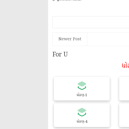
Newer Post
For U
ધો
ધોરણ-1
ધોરણ-4