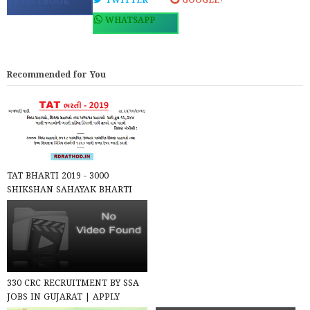
TWITTER
GOOGLE+
FACEBOOK
WHATSAPP
Recommended for You
TAT BHARTI 2019 - 3000
SHIKSHAN SAHAYAK BHARTI
DECLARED | READ OFFICIAL
NOTIFICA...
330 CRC RECRUITMENT BY SSA
JOBS IN GUJARAT | APPLY