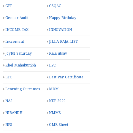
GPF
GSQAC
Gender Audit
Happy Birthday
INCOME TAX
INNOVATION
Increment
JILLA RAJA LIST
Joyful Saturday
Kala utsav
Khel Mahakumbh
LPC
LTC
Last Pay Certificate
Learning Outcomes
MDM
NAS
NEP 2020
NIBANDH
NMMS
NPS
OMR Sheet