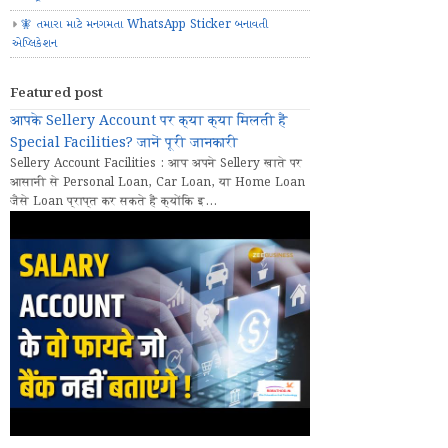
🧚 તમારા માટે મનગમતા WhatsApp Sticker બનાવતી
એપ્લિકેશન
Featured post
आपके Sellery Account पर क्या क्या मिलती हैं
Special Facilities? जानें पूरी जानकारी
Sellery Account Facilities : आप अपने Sellery खाते पर
आसानी से Personal Loan, Car Loan, या Home Loan
जैसे Loan प्राप्त कर सकते हैं क्योंकि इ...