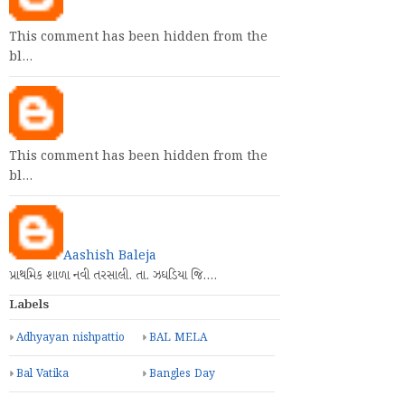
This comment has been hidden from the
bl…
This comment has been hidden from the
bl…
Aashish Baleja
પ્રાથમિક શાળા નવી તરસાલી. તા. ઝઘડિયા જિ.…
Labels
Adhyayan nishpattio
BAL MELA
Bal Vatika
Bangles Day