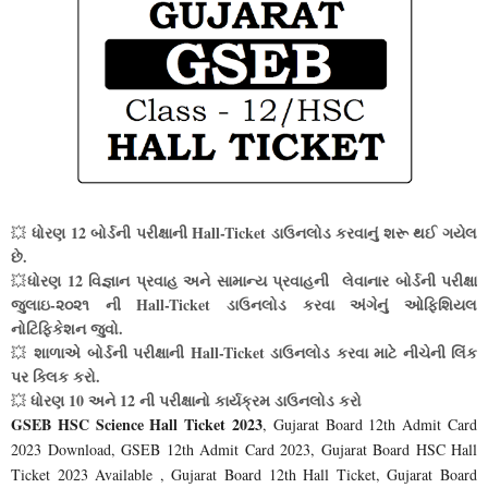
ધોરણ 12 બોર્ડની પરીક્ષાની Hall-Ticket ડાઉનલોડ કરવાનું શરૂ થઈ ગયેલ
💥
છે.
ધોરણ 12 વિજ્ઞાન પ્રવાહ અને સામાન્ય પ્રવાહની લેવાનાર બોર્ડની પરીક્ષા
💥
જુલાઇ-૨૦૨૧ ની Hall-Ticket ડાઉનલોડ કરવા અંગેનું ઓફિશિયલ
નોટિફિકેશન જુવો.
શાળાએ બોર્ડની પરીક્ષાની Hall-Ticket ડાઉનલોડ કરવા માટે નીચેની લિંક
💥
પર ક્લિક કરો.
ધોરણ 10 અને 12 ની પરીક્ષાનો કાર્યક્રમ ડાઉનલોડ કરો
💥
GSEB HSC Science Hall Ticket 2023
, Gujarat Board 12th Admit Card
2023 Download, GSEB 12th Admit Card 2023, Gujarat Board HSC Hall
Ticket 2023 Available , Gujarat Board 12th Hall Ticket, Gujarat Board