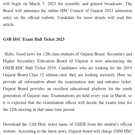
will begin on March 7, 2023 for scientific and general broadcasts. The
Board will announce the online HSC Council of Gujarat 2021 admission
entry on the official website. Candidate for more details will read this
article.
GSB HSC Exam Hall Ticket 2023
Hello, Good news for 12th class students of Gujarat Board. Secondary and
Higher Secondary Education Board of Gujarat is now announcing the
GSEB HSC Hall Ticket 2019. Candidates who are looking for the 2019
Gujarat Board Class 12 edition card, they are looking seriously. Here we
provide all information about the examination date and entrance ticket.
Gujarat Board provides an excellent educational platform for the youth
generation of Gujarat state. Examinations are held every year in March, so
it is expected that the examination officer will decide the exams time for
the 12th meeting in that same time period.
Download the 12th Hole ticket name of GSEB from the student's official
website. According to the latest news, Gujarat board will charge GSM HSC