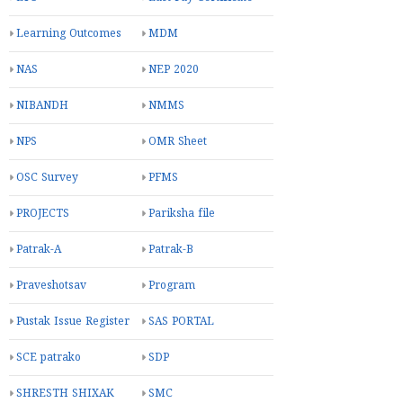
Learning Outcomes
MDM
NAS
NEP 2020
NIBANDH
NMMS
NPS
OMR Sheet
OSC Survey
PFMS
PROJECTS
Pariksha file
Patrak-A
Patrak-B
Praveshotsav
Program
Pustak Issue Register
SAS PORTAL
SCE patrako
SDP
SHRESTH SHIXAK
SMC