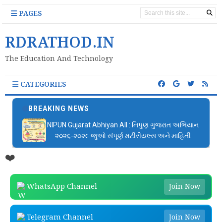
PAGES
RDRATHOD.IN
The Education And Technology
CATEGORIES
BREAKING NEWS
NIPUN Gujarat Abhiyan All : નિપુણ ગુજરાત અભિયાન
૨૦૨૬-૨૦૨૯ જુઓ સંપૂર્ણ મટીરીયલ્સ અને માહિતી
❤️
WhatsApp Channel
Join Now
Telegram Channel
Join Now