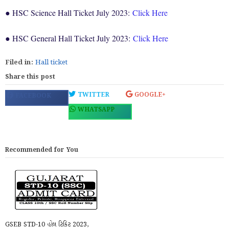
● HSC Science Hall Ticket July 2023:
Click Here
● HSC General Hall Ticket July 2023:
Click Here
Filed in:
Hall ticket
Share this post
TWITTER
GOOGLE+
FACEBOOK
WHATSAPP
Recommended for You
GSEB STD-10 હોલ ટિકિટ 2023,