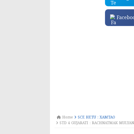
Facebo
Home
SCE HETU : XAMTAO
STD 4 GUJARATI : RACHNATMAK MULYANK