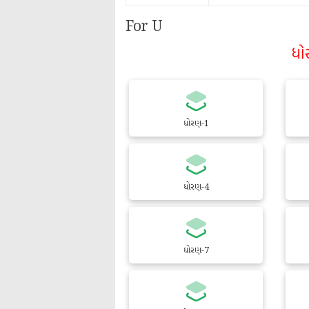
For U
ધો
ધોરણ-1
ધોરણ-4
ધોરણ-7