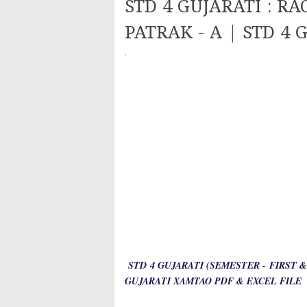
STD 4 GUJARATI : 
PATRAK - A | STD 4
·
STD 4 GUJARATI
(SEMESTER - FIRST &
GUJARATI XAMTAO PDF & EXCEL FILE