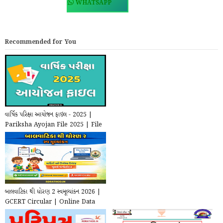
WHATSAPP
Recommended for You
વાર્ષિક પરિક્ષા આયોજન ફાઇલ - 2025 |
Pariksha Ayojan File 2025 | File
for school ...
બાલવાટિકા થી ધોરણ 2 સ્વમૂલ્યાંકન 2026 |
GCERT Circular | Online Data
Entry