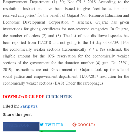
Empowerment Department (1) 30; Not C5 / 2018 According to the
resolution, instructions have been issued to give "certificates for non-
reserved categories" for the benefit of Gujarat Non-Resource Education and
Economic Development Corporation * schemes. Gujarat has given
instructions for giving certificates for non-reserved categories. In Gujarat,
the number of orders (2) and (3) The list of non-disallowed species has
been reported from 12/2018 and not going to the 1st day of 05/09. | For
the economically weaker sections (Economically V / a Yes sachcna), the
eligible amount for the 10% reservation for the economically weaker
sections of the government for the donation number (4) gun, Dt. 25/61,
2019; Instructions are out. Government of Gujarat took up the sale of
social justice and empowerment department 11/03/2017 resolution for the
economically weaker sections (EAS) Under the sarcophagus
DOWNLOAD GR PDF
CLICK HERE
Filed in:
Paripatra
Share this post
TWITTER
GOOGLE+
FACEBOOK