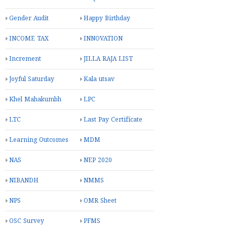
Gender Audit
Happy Birthday
INCOME TAX
INNOVATION
Increment
JILLA RAJA LIST
Joyful Saturday
Kala utsav
Khel Mahakumbh
LPC
LTC
Last Pay Certificate
Learning Outcomes
MDM
NAS
NEP 2020
NIBANDH
NMMS
NPS
OMR Sheet
OSC Survey
PFMS