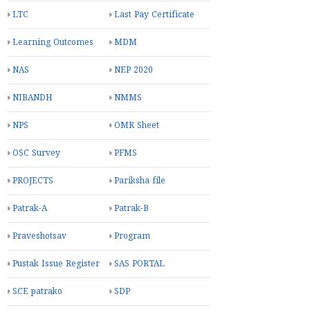
LTC
Last Pay Certificate
Learning Outcomes
MDM
NAS
NEP 2020
NIBANDH
NMMS
NPS
OMR Sheet
OSC Survey
PFMS
PROJECTS
Pariksha file
Patrak-A
Patrak-B
Praveshotsav
Program
Pustak Issue Register
SAS PORTAL
SCE patrako
SDP