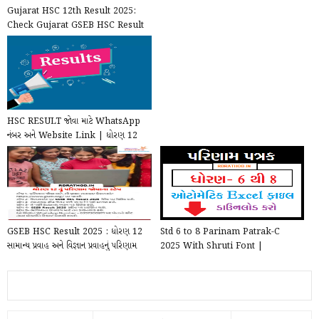
Gujarat HSC 12th Result 2025:
Check Gujarat GSEB HSC Result
For 12th Class
HSC RESULT જોવા માટે WhatsApp
નંબર અને Website Link | ધોરણ 12
રીજલ્ટ જુઓ Live
GSEB HSC Result 2025 : ધોરણ 12
Std 6 to 8 Parinam Patrak-C
સામાન્ય પ્રવાહ અને વિજ્ઞાન પ્રવાહનું પરિણામ
2025 With Shruti Font |
જાહેર...
Download Std 6 to 8 Parinam ...