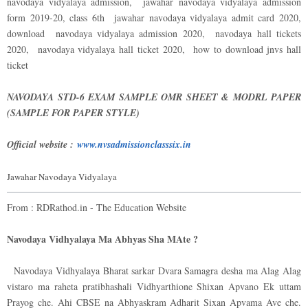
navodaya vidyalaya admission, jawahar navodaya vidyalaya admission
form 2019-20, class 6th jawahar navodaya vidyalaya admit card 2020,
download navodaya vidyalaya admission 2020, navodaya hall tickets
2020, navodaya vidyalaya hall ticket 2020, how to download jnvs hall
ticket
NAVODAYA STD-6 EXAM SAMPLE OMR SHEET & MODRL PAPER
(SAMPLE FOR PAPER STYLE)
Official website :
www.nvsadmissionclasssix.in
Jawahar Navodaya Vidyalaya
From : RDRathod.in - The Education Website
Navodaya Vidhyalaya Ma Abhyas Sha MAte ?
Navodaya Vidhyalaya Bharat sarkar Dvara Samagra desha ma Alag Alag
vistaro ma raheta pratibhashali Vidhyarthione Shixan Apvano Ek uttam
Prayog che. Ahi CBSE na Abhyaskram Adharit Sixan Apvama Ave che.