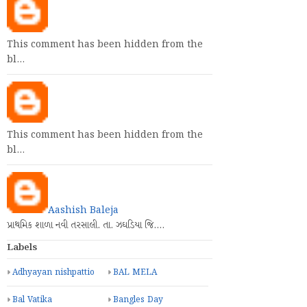
This comment has been hidden from the
bl…
This comment has been hidden from the
bl…
Aashish Baleja
પ્રાથમિક શાળા નવી તરસાલી. તા. ઝઘડિયા જિ.…
Labels
Adhyayan nishpattio
BAL MELA
Bal Vatika
Bangles Day