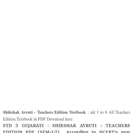
Shikshak Avruti - Teachers Edition Textbook
: std 1 to 8 All Teachers
Edition Textbook in PDF Download here
STD 3 GUJARATI : SHIKSHAK AVRUTI - TEACHERS
EDITION PDF (SEM-1/2) According to NCERT's new