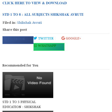
CLICK HERE TO VIEW & DOWNLOAD
STD 1 TO 8 : ALL SUBJECTS SHIKSHAK AVRUTI
Filed in:
Shikshak Avruti
Share this post
TWITTER
GOOGLE+
FACEBOOK
WHATSAPP
Recommended for You
STD 1 TO 5 PHYSICAL
EDUCATION : SHIKSHAK