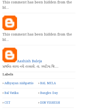
This comment has been hidden from the
bl…
This comment has been hidden from the
bl…
Aashish Baleja
પ્રાથમિક શાળા નવી તરસાલી. તા. ઝઘડિયા જિ.…
Labels
Adhyayan nishpattio
BAL MELA
Bal Vatika
Bangles Day
CET
DIN VISHESH