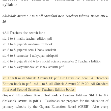
syllabus
Shikshak Avruti : 1 to 8 All Standard new Teachers Edition Books 2019-
20
#All Teachers also search for :
std 1 to 8 maths teacher edition pdf
std 1 to 8 gujarati medium textbook
std 6 to 8 gujarati sem 1 book sanskrit
std 6 to 8 semester 1 adhyayan nishpatti
std 6 to 8 gujarati std 6 to 8 social science semester 2 Teachers Edition
std 1 to 8 karyanubhav shikshak aavruti pdf
std 1 thi 8 ni all Shixak Aavruti Ek pdf File Download here : All Teachers
Edition book in pdf - std 1 to 8 All Shixak Aavruti 2019-20, All Standard
First And Second Semester Teachers Edition books
Gujarat Education Board Textbook - Teacher Edition Std 1 to 8 (
Shikshak Avruti in pdf )
: Textbooks are prepared for the education of
primary schools by the Gujarat Education Board (GSEB). Also every