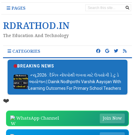
PAGES
RDRATHOD.IN
The Education And Technology
CATEGORIES
BREAKING NEWS
ન્યૂ 2026 : દૈનિક નોંધપોથી લખવા માટે ઉપયોગી ડે ટુ ડે
આયોજન | Dainik Nodhpothi Varshik Aayojan With
Learning Outcomes For Primary School Teachers
❤️
WhatsApp Channel
Join Now