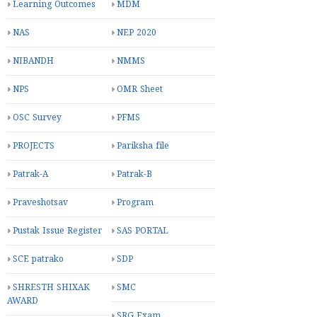
Learning Outcomes
MDM
NAS
NEP 2020
NIBANDH
NMMS
NPS
OMR Sheet
OSC Survey
PFMS
PROJECTS
Pariksha file
Patrak-A
Patrak-B
Praveshotsav
Program
Pustak Issue Register
SAS PORTAL
SCE patrako
SDP
SHRESTH SHIXAK
SMC
AWARD
SRG Exam