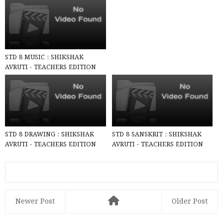
AVRUTI - TEACHERS EDITION
PDF Accordin...
STD 8 MUSIC : SHIKSHAK
AVRUTI - TEACHERS EDITION
PDF (SEM-1/2) According to
NCE...
STD 8 DRAWING : SHIKSHAK
STD 8 SANSKRIT : SHIKSHAK
AVRUTI - TEACHERS EDITION
AVRUTI - TEACHERS EDITION
PDF (SEM-1/2) According to N...
PDF (SEM-2) According to NC...
Newer Post
Older Post