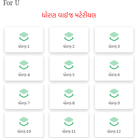
For U
ધોરણ વાઈજ મટેરીયલ
ધોરણ-1
ધોરણ-2
ધોરણ-3
ધોરણ-4
ધોરણ-5
ધોરણ-6
ધોરણ-7
ધોરણ-8
ધોરણ-9
ધોરણ-10
ધોરણ-11
ધોરણ-12