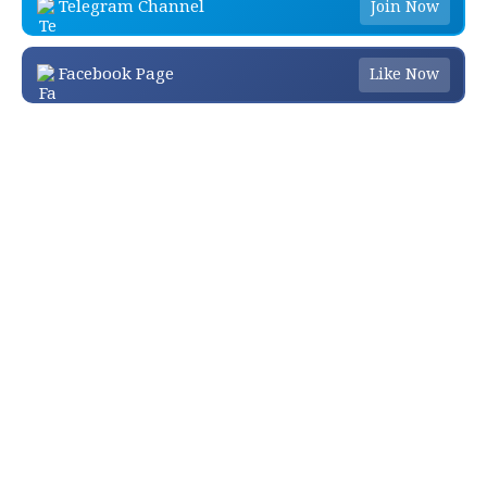
Telegram Channel
Join Now
Facebook Page
Like Now