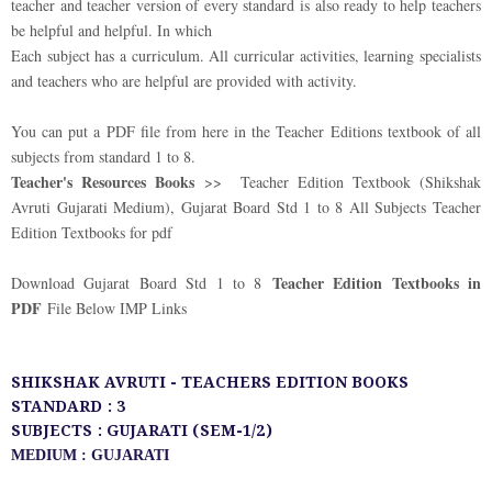
teacher and teacher version of every standard is also ready to help teachers
be helpful and helpful. In which
Each subject has a curriculum. All curricular activities, learning specialists
and teachers who are helpful are provided with activity.
You can put a PDF file from here in the Teacher Editions textbook of all
subjects from standard 1 to 8.
Teacher's Resources Books
>> Teacher Edition Textbook (Shikshak
Avruti Gujarati Medium), Gujarat Board Std 1 to 8 All Subjects Teacher
Edition Textbooks for pdf
Teacher Edition Textbooks in
Download Gujarat Board Std 1 to 8
PDF
File Below IMP Links
SHIKSHAK AVRUTI - TEACHERS EDITION BOOKS
STANDARD : 3
SUBJECTS : GUJARATI (SEM-1/2)
MEDIUM : GUJARATI