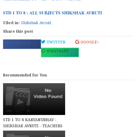
STD 1 TO 8 : ALL SUBJECTS SHIKSHAK AVRUTI
Filed in:
Shikshak Avruti
Share this post
TWITTER
GOOGLE+
FACEBOOK
WHATSAPP
Recommended for You
STD 1 TO 8 KARYANUBHAV :
SHIKSHAK AVRUTI - TEACHERS
EDITION PDF According to