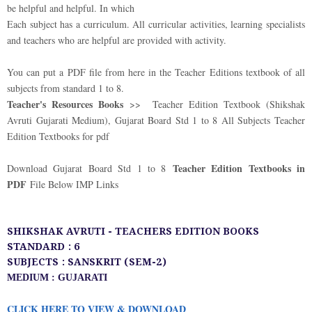
be helpful and helpful. In which
Each subject has a curriculum. All curricular activities, learning specialists
and teachers who are helpful are provided with activity.
You can put a PDF file from here in the Teacher Editions textbook of all
subjects from standard 1 to 8.
Teacher's Resources Books
>> Teacher Edition Textbook (Shikshak
Avruti Gujarati Medium), Gujarat Board Std 1 to 8 All Subjects Teacher
Edition Textbooks for pdf
Teacher Edition Textbooks in
Download Gujarat Board Std 1 to 8
PDF
File Below IMP Links
SHIKSHAK AVRUTI - TEACHERS EDITION BOOKS
STANDARD : 6
SUBJECTS : SANSKRIT (SEM-2)
MEDIUM : GUJARATI
CLICK HERE TO VIEW & DOWNLOAD