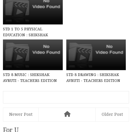
NC...
STD 1 TO 5 PHYSICAL
EDUCATION : SHIKSHAK
AVRUTI - TEACHERS EDITION
PDF Accordin...
STD 8 MUSIC : SHIKSHAK
STD 8 DRAWING : SHIKSHAK
AVRUTI - TEACHERS EDITION
AVRUTI - TEACHERS EDITION
PDF (SEM-1/2) According to
PDF (SEM-1/2) According to N...
NCE...
Newer Post
Older Post
For U