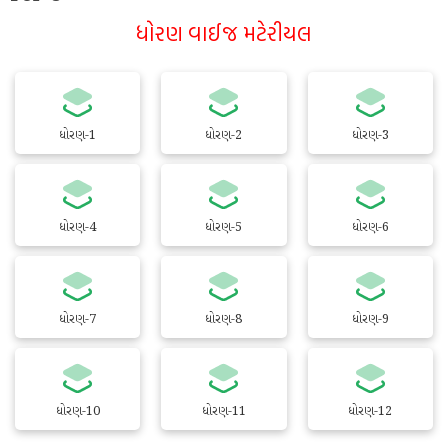
ધોરણ વાઈજ મટેરીયલ
ધોરણ-1
ધોરણ-2
ધોરણ-3
ધોરણ-4
ધોરણ-5
ધોરણ-6
ધોરણ-7
ધોરણ-8
ધોરણ-9
ધોરણ-10
ધોરણ-11
ધોરણ-12