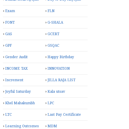
Exam
FLN
FONT
G-SHALA
GAS
GCERT
GPF
GSQAC
Gender Audit
Happy Birthday
INCOME TAX
INNOVATION
Increment
JILLA RAJA LIST
Joyful Saturday
Kala utsav
Khel Mahakumbh
LPC
LTC
Last Pay Certificate
Learning Outcomes
MDM