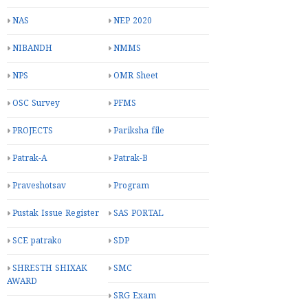
NAS
NEP 2020
NIBANDH
NMMS
NPS
OMR Sheet
OSC Survey
PFMS
PROJECTS
Pariksha file
Patrak-A
Patrak-B
Praveshotsav
Program
Pustak Issue Register
SAS PORTAL
SCE patrako
SDP
SHRESTH SHIXAK
SMC
AWARD
SRG Exam