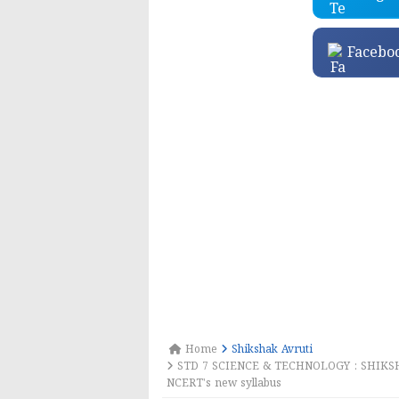
Facebo
Home
Shikshak Avruti
STD 7 SCIENCE & TECHNOLOGY : SHIKSHA
NCERT's new syllabus