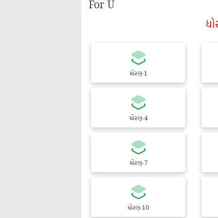
For U
ધો
ધોરણ-1
ધોરણ-4
ધોરણ-7
ધોરણ-10