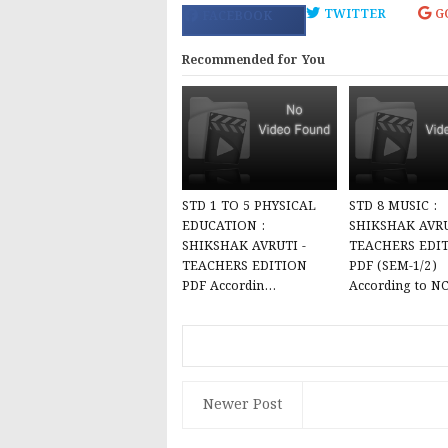
TWITTER
G
FACEBOOK
Recommended for You
STD 1 TO 5 PHYSICAL
STD 8 MUSIC :
EDUCATION :
SHIKSHAK AVRU
SHIKSHAK AVRUTI -
TEACHERS EDI
TEACHERS EDITION
PDF (SEM-1/2)
PDF Accordin...
According to NC
Newer Post