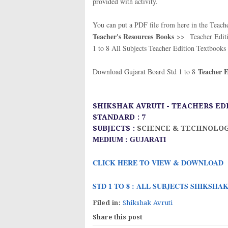
provided with activity.
You can put a PDF file from here in the Teache
Teacher's Resources Books
>> Teacher Editio
1 to 8 All Subjects Teacher Edition Textbooks 
Teacher E
Download Gujarat Board Std 1 to 8
SHIKSHAK AVRUTI - TEACHERS ED
STANDARD : 7
SUBJECTS :
SCIENCE & TECHNOLO
MEDIUM : GUJARATI
CLICK HERE TO VIEW & DOWNLOAD
STD 1 TO 8 : ALL SUBJECTS SHIKSHA
Filed in:
Shikshak Avruti
Share this post