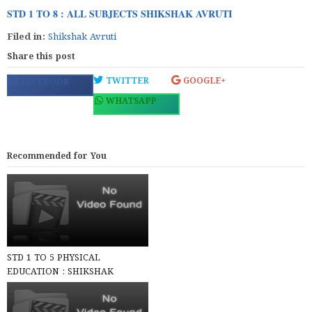
STD 1 TO 8 : ALL SUBJECTS SHIKSHAK AVRUTI
Filed in:
Shikshak Avruti
Share this post
TWITTER
GOOGLE+
FACEBOOK
WHATSAPP
Recommended for You
STD 1 TO 5 PHYSICAL
EDUCATION : SHIKSHAK
AVRUTI - TEACHERS EDITION
PDF Accordin...