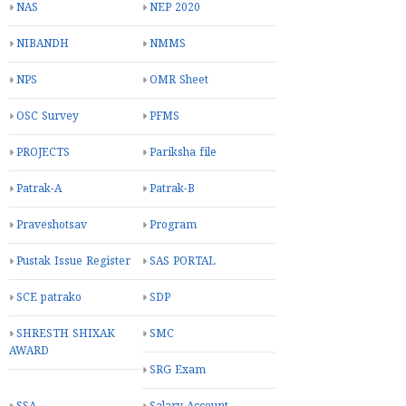
NAS
NEP 2020
NIBANDH
NMMS
NPS
OMR Sheet
OSC Survey
PFMS
PROJECTS
Pariksha file
Patrak-A
Patrak-B
Praveshotsav
Program
Pustak Issue Register
SAS PORTAL
SCE patrako
SDP
SHRESTH SHIXAK
SMC
AWARD
SRG Exam