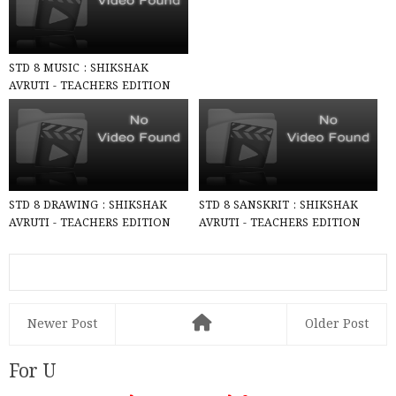
STD 8 MUSIC : SHIKSHAK
AVRUTI - TEACHERS EDITION
PDF (SEM-1/2) According to
NCE...
STD 8 DRAWING : SHIKSHAK
STD 8 SANSKRIT : SHIKSHAK
AVRUTI - TEACHERS EDITION
AVRUTI - TEACHERS EDITION
PDF (SEM-1/2) According to N...
PDF (SEM-2) According to NC...
Newer Post
Older Post
For U