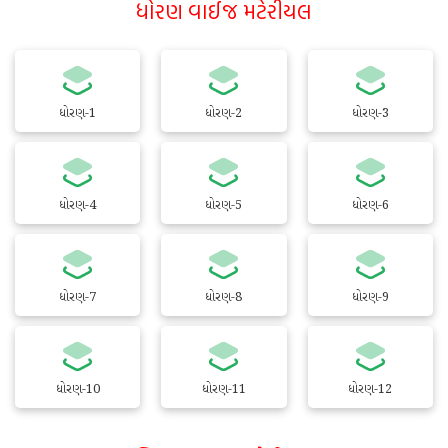
ધોરણ વાઈજ મટેરીયલ
ધોરણ-1
ધોરણ-2
ધોરણ-3
ધોરણ-4
ધોરણ-5
ધોરણ-6
ધોરણ-7
ધોરણ-8
ધોરણ-9
ધોરણ-10
ધોરણ-11
ધોરણ-12