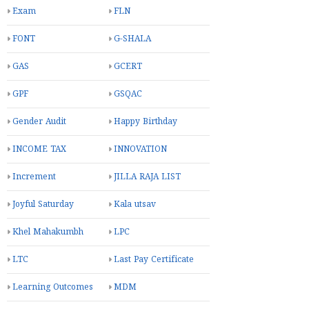
Exam
FLN
FONT
G-SHALA
GAS
GCERT
GPF
GSQAC
Gender Audit
Happy Birthday
INCOME TAX
INNOVATION
Increment
JILLA RAJA LIST
Joyful Saturday
Kala utsav
Khel Mahakumbh
LPC
LTC
Last Pay Certificate
Learning Outcomes
MDM