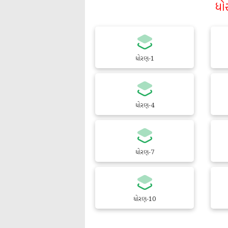
ધો
ધોરણ-1
ધોરણ-4
ધોરણ-7
ધોરણ-10