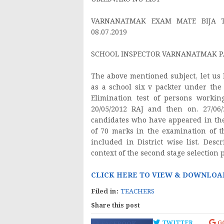
VARNANATMAK EXAM MATE BIJA T
08.07.2019
SCHOOL INSPECTOR VARNANATMAK 
The above mentioned subject, let us 
as a school six v packter under the
Elimination test of persons workin
20/05/2012 RAJ and then on. 27/06
candidates who have appeared in the
of 70 marks in the examination of 
included in District wise list. Des
context of the second stage selection 
CLICK HERE TO VIEW & DOWNLOA
Filed in:
TEACHERS
Share this post
TWITTER
G