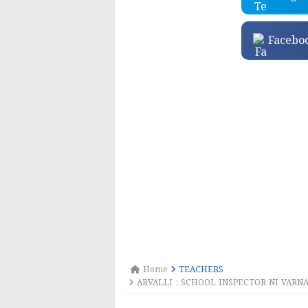
Facebo
Home
TEACHERS
ARVALLI : SCHOOL INSPECTOR NI VARN