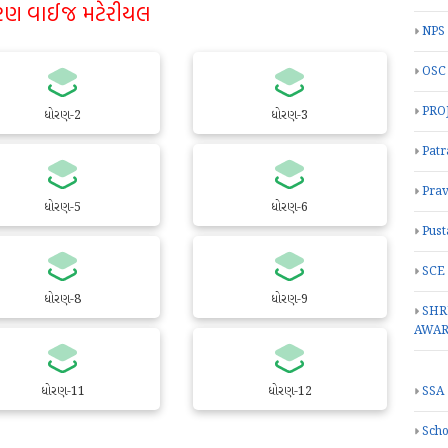
રણ વાઈજ મટેરીયલ
NPS
OSC
PRO
ધોરણ-2
ધોરણ-3
Patr
Prav
ધોરણ-5
ધોરણ-6
Pust
SCE
ધોરણ-8
ધોરણ-9
SHR
AWA
ધોરણ-11
ધોરણ-12
SSA
Scho