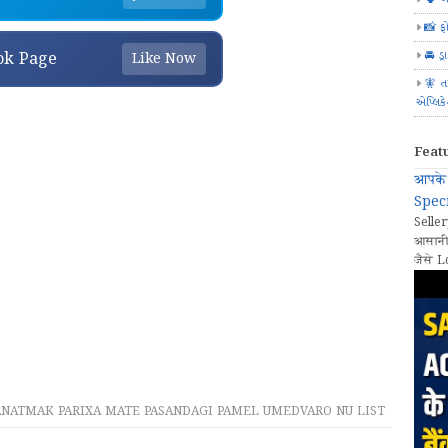
📸 ફ
🚘 ડ્
ok Page
Like Now
🧚 ત
એપ્લિક
Feat
आपके 
Speci
Seller
आसानी
जैसे L
ANATMAK PARIXA MATE PASANDAGI PAMEL UMEDVARO NU LIST