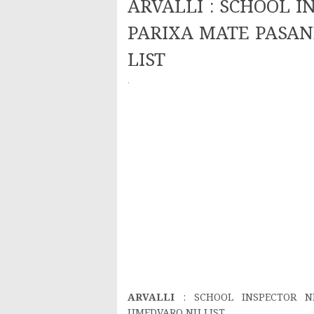
ARVALLI : SCHOOL 
PARIXA MATE PASA
LIST
·
ARVALLI
: SCHOOL INSPECTOR 
UMEDVARO NU LIST