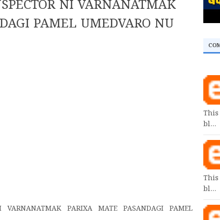
INSPECTOR NI VARNANATMAK
NDAGI PAMEL UMEDVARO NU
CO
This
bl…
This
bl…
NI VARNANATMAK PARIXA MATE PASANDAGI PAMEL