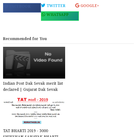
TWITTER
GOOGLE+
FACEBOOK
WHATSAPP
Recommended for You
Indian Post Dak Sevak merit list
declared | Gujarat Dak Sevak
Merit 2019
TAT BHARTI 2019 - 3000