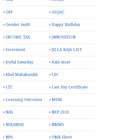
GPF
GSQAC
Gender Audit
Happy Birthday
INCOME TAX
INNOVATION
Increment
JILLA RAJA LIST
Joyful Saturday
Kala utsav
Khel Mahakumbh
LPC
LTC
Last Pay Certificate
Learning Outcomes
MDM
NAS
NEP 2020
NIBANDH
NMMS
NPS
OMR Sheet