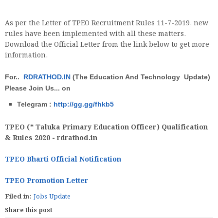
As per the Letter of TPEO Recruitment Rules 11-7-2019, new
rules have been implemented with all these matters.
Download the Official Letter from the link below to get more
information.
For..
RDRATHOD.IN
(The Education And Technology Update)
Please Join Us... on
Telegram :
http://gg.gg/fhkb5
TPEO (* Taluka Primary Education Officer) Qualification
& Rules 2020 - rdrathod.in
TPEO Bharti Official Notification
TPEO Promotion Letter
Filed in:
Jobs Update
Share this post