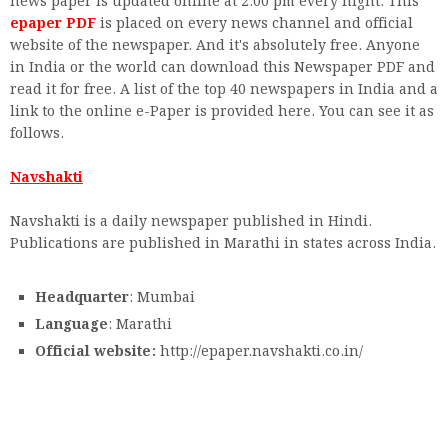
news paper is updated online at 2:00 pm every night. This
epaper PDF
is placed on every news channel and official
website of the newspaper. And it's absolutely free. Anyone
in India or the world can download this Newspaper PDF and
read it for free. A list of the top 40 newspapers in India and a
link to the online e-Paper is provided here. You can see it as
follows.
Navshakti
Navshakti is a daily newspaper published in Hindi.
Publications are published in Marathi in states across India.
Headquarter
: Mumbai
Language
: Marathi
Official website:
http://epaper.navshakti.co.in/