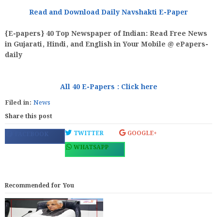
Read and Download Daily
Navshakti
E-Paper
{E-papers} 40 Top Newspaper of Indian: Read Free News
in Gujarati, Hindi, and English in Your Mobile @ ePapers-
daily
All 40 E-Papers : Click here
Filed in:
News
Share this post
TWITTER
GOOGLE+
FACEBOOK
WHATSAPP
Recommended for You