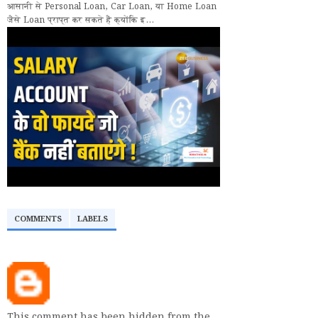
आसानी से Personal Loan, Car Loan, या Home Loan
जैसे Loan प्राप्त कर सकते हैं क्योंकि इ...
COMMENTS
LABELS
This comment has been hidden from the