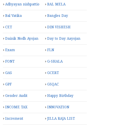
Adhyayan nishpattio
BAL MELA
Bal Vatika
Bangles Day
CET
DIN VISHESH
Dainik Nodh Ayojan
Day to Day Aayojan
Exam
FLN
FONT
G-SHALA
GAS
GCERT
GPF
GSQAC
Gender Audit
Happy Birthday
INCOME TAX
INNOVATION
Increment
JILLA RAJA LIST