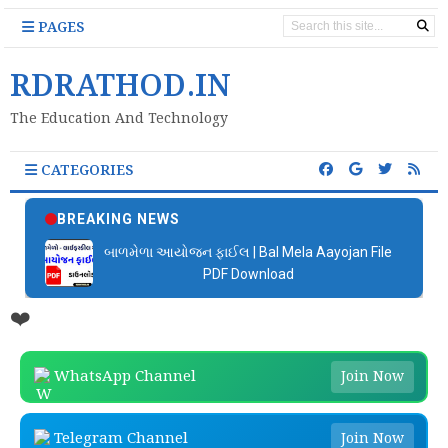
PAGES
RDRATHOD.IN
The Education And Technology
CATEGORIES
BREAKING NEWS
બાળમેળા આયોજન ફાઈલ | Bal Mela Aayojan File
PDF Download
❤️
WhatsApp Channel
Join Now
Telegram Channel
Join Now