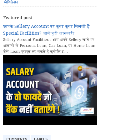
એપ્લિકેશન
Featured post
आपके Sellery Account पर क्या क्या मिलती हैं
Special Facilities? जानें पूरी जानकारी
Sellery Account Facilities : आप अपने Sellery खाते पर
आसानी से Personal Loan, Car Loan, या Home Loan
जैसे Loan प्राप्त कर सकते हैं क्योंकि इ...
COMMENTS
LABELS