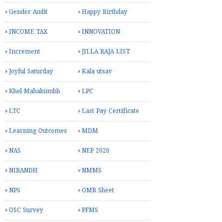
Gender Audit
Happy Birthday
INCOME TAX
INNOVATION
Increment
JILLA RAJA LIST
Joyful Saturday
Kala utsav
Khel Mahakumbh
LPC
LTC
Last Pay Certificate
Learning Outcomes
MDM
NAS
NEP 2020
NIBANDH
NMMS
NPS
OMR Sheet
OSC Survey
PFMS