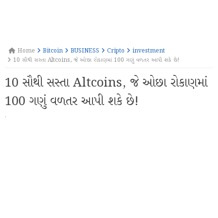
Home
Bitcoin
BUSINESS
Cripto
investment
10 સૌથી સસ્તા Altcoins, જે ઓછા રોકાણમાં 100 ગણું વળતર આપી શકે છે!
10 સૌથી સસ્તા Altcoins, જે ઓછા રોકાણમાં
100 ગણું વળતર આપી શકે છે!
·