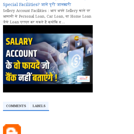
Special Facilities? जानें पूरी जानकारी
Sellery Account Facilities : आप अपने Sellery खाते पर
आसानी से Personal Loan, Car Loan, या Home Loan
जैसे Loan प्राप्त कर सकते हैं क्योंकि इ...
COMMENTS
LABELS