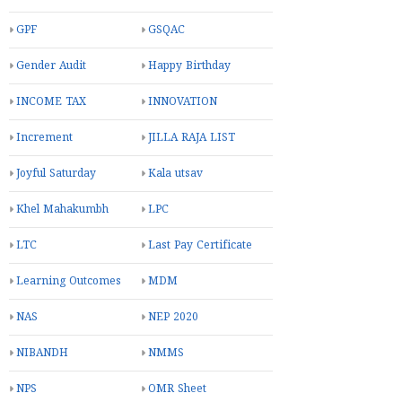
GPF
GSQAC
Gender Audit
Happy Birthday
INCOME TAX
INNOVATION
Increment
JILLA RAJA LIST
Joyful Saturday
Kala utsav
Khel Mahakumbh
LPC
LTC
Last Pay Certificate
Learning Outcomes
MDM
NAS
NEP 2020
NIBANDH
NMMS
NPS
OMR Sheet