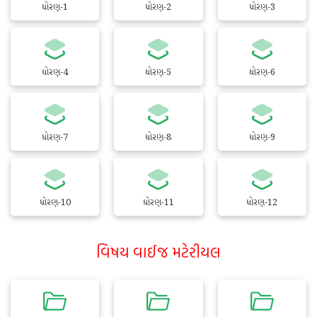
ધોરણ-1
ધોરણ-2
ધોરણ-3
ધોરણ-4
ધોરણ-5
ધોરણ-6
ધોરણ-7
ધોરણ-8
ધોરણ-9
ધોરણ-10
ધોરણ-11
ધોરણ-12
વિષય વાઈજ મટેરીયલ