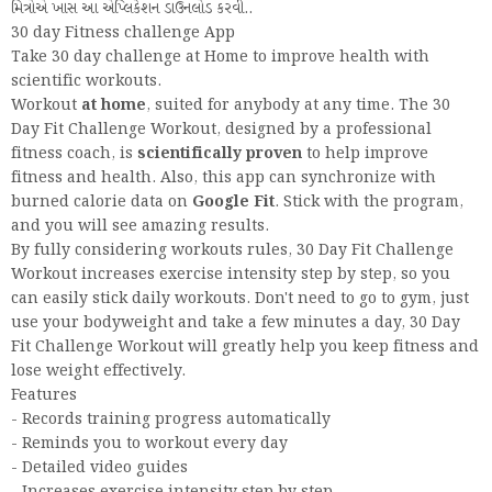
મિત્રોએ ખાસ આ એપ્લિકેશન ડાઉનલોડ કરવી..
30 day Fitness challenge App
Take 30 day challenge at Home to improve health with
scientific workouts.
Workout
at home
, suited for anybody at any time. The 30
Day Fit Challenge Workout, designed by a professional
fitness coach, is
scientifically proven
to help improve
fitness and health. Also, this app can synchronize with
burned calorie data on
Google Fit
. Stick with the program,
and you will see amazing results.
By fully considering workouts rules, 30 Day Fit Challenge
Workout increases exercise intensity step by step, so you
can easily stick daily workouts. Don't need to go to gym, just
use your bodyweight and take a few minutes a day, 30 Day
Fit Challenge Workout will greatly help you keep fitness and
lose weight effectively.
Features
- Records training progress automatically
- Reminds you to workout every day
- Detailed video guides