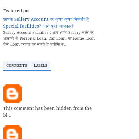
Featured post
आपके Sellery Account पर क्या क्या मिलती हैं
Special Facilities? जानें पूरी जानकारी
Sellery Account Facilities : आप अपने Sellery खाते पर
आसानी से Personal Loan, Car Loan, या Home Loan
जैसे Loan प्राप्त कर सकते हैं क्योंकि इ...
COMMENTS
LABELS
This comment has been hidden from the
bl…