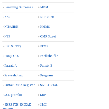
Learning Outcomes
MDM
NAS
NEP 2020
NIBANDH
NMMS
NPS
OMR Sheet
OSC Survey
PFMS
PROJECTS
Pariksha file
Patrak-A
Patrak-B
Praveshotsav
Program
Pustak Issue Register
SAS PORTAL
SCE patrako
SDP
SHRESTH SHIXAK
SMC