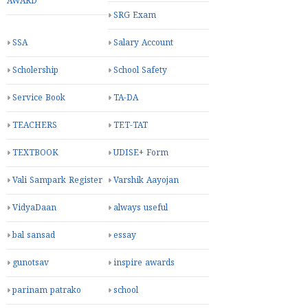
AWARD
SRG Exam
SSA
Salary Account
Scholership
School Safety
Service Book
TA-DA
TEACHERS
TET-TAT
TEXTBOOK
UDISE+ Form
Vali Sampark Register
Varshik Aayojan
VidyaDaan
always useful
bal sansad
essay
gunotsav
inspire awards
parinam patrako
school