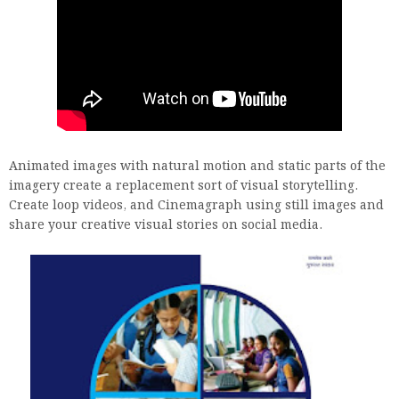
Animated images with natural motion and static parts of the
imagery create a replacement sort of visual storytelling.
Create loop videos, and Cinemagraph using still images and
share your creative visual stories on social media.