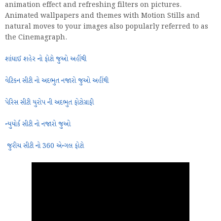
animation effect and refreshing filters on pictures.
Animated wallpapers and themes with Motion Stills and
natural moves to your images also popularly referred to as
the Cinemagraph.
શાંઘાઈ શહેર નો ફોટો જુઓ અહીંથી
વેટિકન સીટી નો અદભુત નજારો જુઓ અહીંથી
પેરિસ સીટી યુરોપ ની અદભુત ફોટોગ્રાફી
ન્યુયોર્ક સીટી નો નજારો જુઓ
જુરીચ સીટી નો 360 એન્ગલ ફોટો