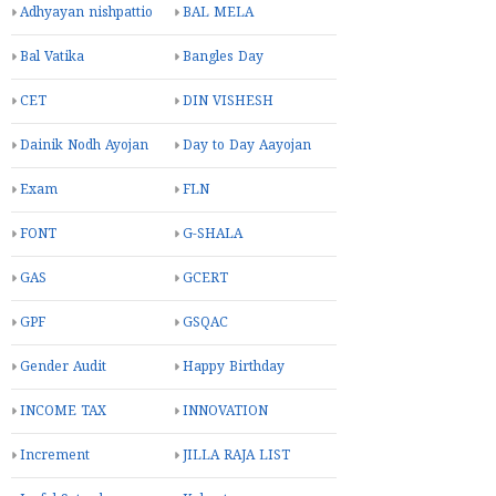
Adhyayan nishpattio
BAL MELA
Bal Vatika
Bangles Day
CET
DIN VISHESH
Dainik Nodh Ayojan
Day to Day Aayojan
Exam
FLN
FONT
G-SHALA
GAS
GCERT
GPF
GSQAC
Gender Audit
Happy Birthday
INCOME TAX
INNOVATION
Increment
JILLA RAJA LIST