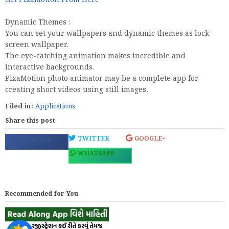
Get PixaMotion From Here
Dynamic Themes :
You can set your wallpapers and dynamic themes as lock
screen wallpaper.
The eye-catching animation makes incredible and
interactive backgrounds.
PixaMotion photo animator may be a complete app for
creating short videos using still images.
Filed in:
Applications
Share this post
TWITTER
GOOGLE+
FACEBOOK
WHATSAPP
Recommended for You