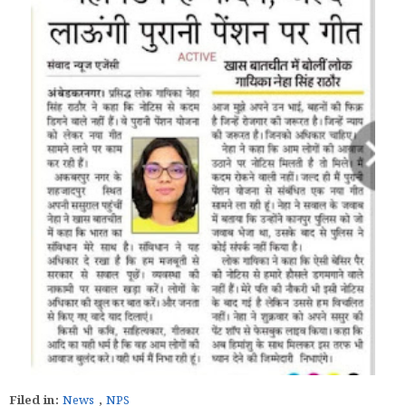
Filed in:
News
,
NPS