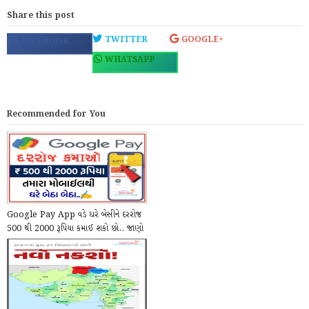
Share this post
TWITTER
GOOGLE+
FACEBOOK
WHATSAPP
Recommended for You
Google Pay App વડે ઘરે બેસીને દરરોજ
500 થી 2000 રૂપિયા કમાઈ શકો છો.. જાણો
કેવી ર...