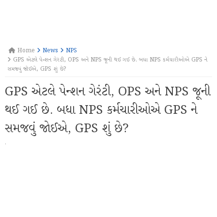
Home
News
NPS
GPS એટલે પેન્શન ગેરંટી, OPS અને NPS જૂની થઈ ગઈ છે. બધા NPS કર્મચારીઓએ GPS ને
સમજવું જોઈએ, GPS શું છે?
GPS એટલે પેન્શન ગેરંટી, OPS અને NPS જૂની
થઈ ગઈ છે. બધા NPS કર્મચારીઓએ GPS ને
સમજવું જોઈએ, GPS શું છે?
·