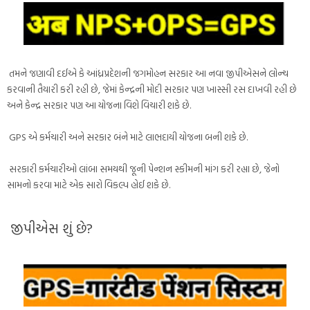
તમને જણાવી દઈએ કે આંધ્રપ્રદેશની જગમોહન સરકાર આ નવા જીપીએસને લોન્ચ
કરવાની તૈયારી કરી રહી છે, જેમાં કેન્દ્રની મોદી સરકાર પણ ખાસ્સી રસ દાખવી રહી છે
અને કેન્દ્ર સરકાર પણ આ યોજના વિશે વિચારી શકે છે.
GPS એ કર્મચારી અને સરકાર બંને માટે લાભદાયી યોજના બની શકે છે.
સરકારી કર્મચારીઓ લાંબા સમયથી જૂની પેન્શન સ્કીમની માંગ કરી રહ્યા છે, જેનો
સામનો કરવા માટે એક સારો વિકલ્પ હોઈ શકે છે.
જીપીએસ શું છે?