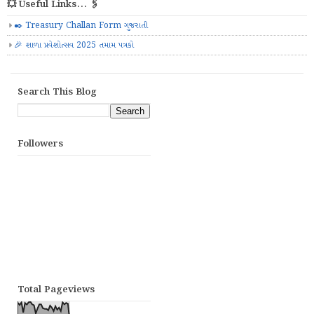
💥 Useful Links... 🖇️
✒️ Treasury Challan Form ગુજરાતી
🎉 શાળા પ્રવેશોત્સવ 2025 તમામ પત્રકો
Search This Blog
Followers
Total Pageviews