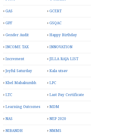
GAS
GCERT
GPF
GSQAC
Gender Audit
Happy Birthday
INCOME TAX
INNOVATION
Increment
JILLA RAJA LIST
Joyful Saturday
Kala utsav
Khel Mahakumbh
LPC
LTC
Last Pay Certificate
Learning Outcomes
MDM
NAS
NEP 2020
NIBANDH
NMMS