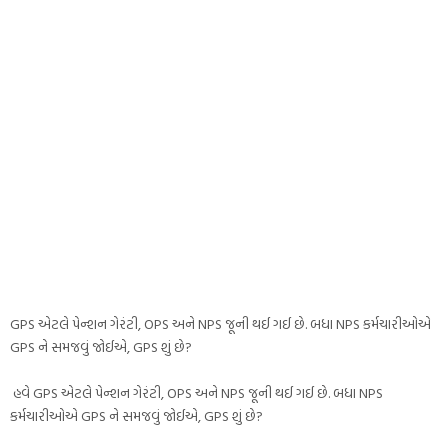
GPS એટલે પેન્શન ગેરંટી, OPS અને NPS જૂની થઈ ગઈ છે. બધા NPS કર્મચારીઓએ
GPS ને સમજવું જોઈએ, GPS શું છે?
હવે GPS એટલે પેન્શન ગેરંટી, OPS અને NPS જૂની થઈ ગઈ છે. બધા NPS
કર્મચારીઓએ GPS ને સમજવું જોઈએ, GPS શું છે?