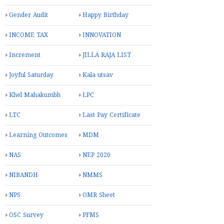
Gender Audit
Happy Birthday
INCOME TAX
INNOVATION
Increment
JILLA RAJA LIST
Joyful Saturday
Kala utsav
Khel Mahakumbh
LPC
LTC
Last Pay Certificate
Learning Outcomes
MDM
NAS
NEP 2020
NIBANDH
NMMS
NPS
OMR Sheet
OSC Survey
PFMS