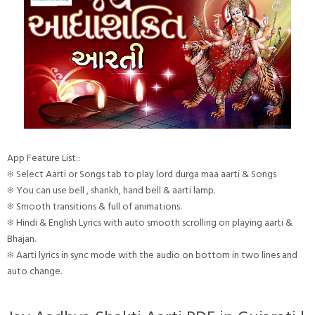
App Feature List::
❄ Select Aarti or Songs tab to play lord durga maa aarti & Songs
❄ You can use bell , shankh, hand bell & aarti lamp.
❄ Smooth transitions & full of animations.
❄ Hindi & English Lyrics with auto smooth scrolling on playing aarti &
Bhajan.
❄ Aarti lyrics in sync mode with the audio on bottom in two lines and
auto change.