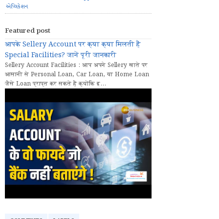
એપ્લિકેશન
Featured post
आपके Sellery Account पर क्या क्या मिलती हैं
Special Facilities? जानें पूरी जानकारी
Sellery Account Facilities : आप अपने Sellery खाते पर
आसानी से Personal Loan, Car Loan, या Home Loan
जैसे Loan प्राप्त कर सकते हैं क्योंकि इ...