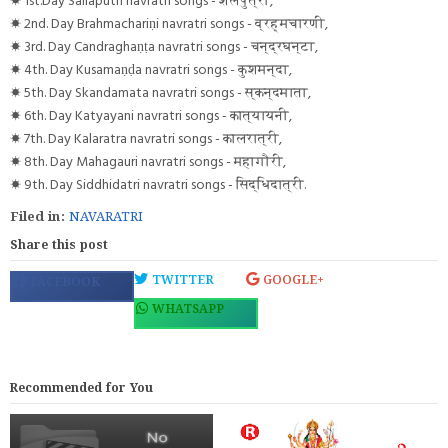
☀ 2nd. Day Brahmachariṇi navratri songs - व्रह्मचारणी,
☀ 3rd. Day Candraghaṇṭa navratri songs - चन्द्रघन्टा,
☀ 4th. Day Kusamaṇḍa navratri songs - कुशमन्दा,
☀ 5th. Day Skandamata navratri songs - स्कन्दमाता,
☀ 6th. Day Katyayani navratri songs - कात्यायनी,
☀ 7th. Day Kalaratra navratri songs - कालरात्री,
☀ 8th. Day Mahagauri navratri songs - महागौरी,
☀ 9th. Day Siddhidatri navratri songs - सिद्धिदात्री.
Filed in:
NAVARATRI
Share this post
TWITTER
GOOGLE+
FACEBOOK
WHATSAPP
Recommended for You