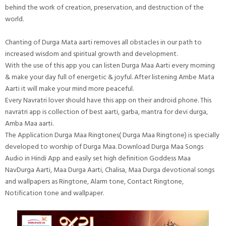
behind the work of creation, preservation, and destruction of the
world.
Chanting of Durga Mata aarti removes all obstacles in our path to
increased wisdom and spiritual growth and development.
With the use of this app you can listen Durga Maa Aarti every morning
& make your day full of energetic & joyful. After listening Ambe Mata
Aarti it will make your mind more peaceful.
Every Navratri lover should have this app on their android phone. This
navratri app is collection of best aarti, garba, mantra for devi durga,
Amba Maa aarti.
The Application Durga Maa Ringtones( Durga Maa Ringtone) is specially
developed to worship of Durga Maa. Download Durga Maa Songs
Audio in Hindi App and easily set high definition Goddess Maa
NavDurga Aarti, Maa Durga Aarti, Chalisa, Maa Durga devotional songs
and wallpapers as Ringtone, Alarm tone, Contact Ringtone,
Notification tone and wallpaper.