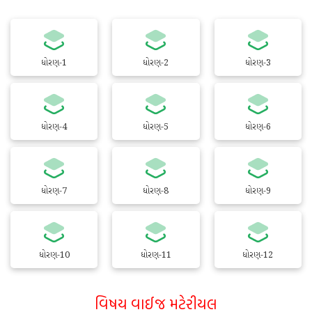
ધોરણ-1
ધોરણ-2
ધોરણ-3
ધોરણ-4
ધોરણ-5
ધોરણ-6
ધોરણ-7
ધોરણ-8
ધોરણ-9
ધોરણ-10
ધોરણ-11
ધોરણ-12
વિષય વાઈજ મટેરીયલ