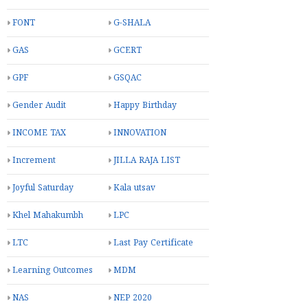
FONT
G-SHALA
GAS
GCERT
GPF
GSQAC
Gender Audit
Happy Birthday
INCOME TAX
INNOVATION
Increment
JILLA RAJA LIST
Joyful Saturday
Kala utsav
Khel Mahakumbh
LPC
LTC
Last Pay Certificate
Learning Outcomes
MDM
NAS
NEP 2020