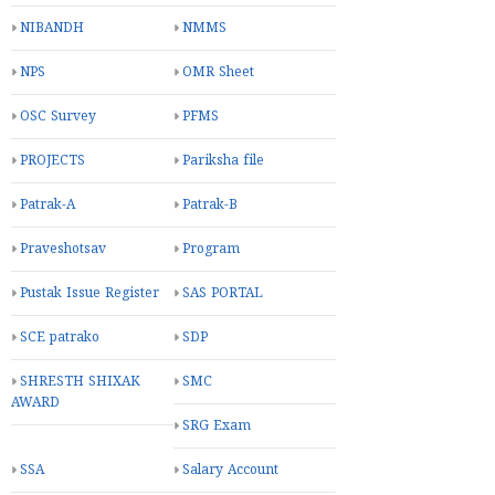
NIBANDH
NMMS
NPS
OMR Sheet
OSC Survey
PFMS
PROJECTS
Pariksha file
Patrak-A
Patrak-B
Praveshotsav
Program
Pustak Issue Register
SAS PORTAL
SCE patrako
SDP
SHRESTH SHIXAK
SMC
AWARD
SRG Exam
SSA
Salary Account