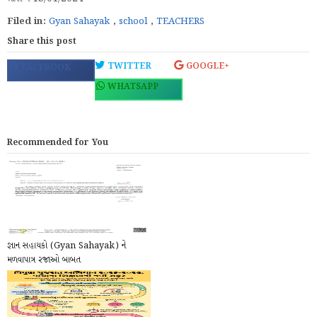
Filed in:
Gyan Sahayak
,
school
,
TEACHERS
Share this post
TWITTER
GOOGLE+
FACEBOOK
WHATSAPP
Recommended for You
જ્ઞાન સહાયકો (Gyan Sahayak) ને
મળવાપાત્ર રજાઓ બાબત