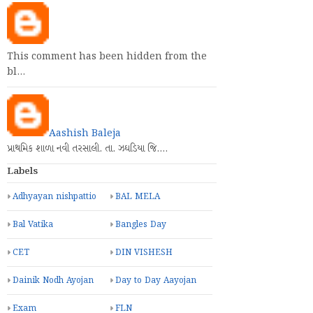
This comment has been hidden from the
bl…
Aashish Baleja
પ્રાથમિક શાળા નવી તરસાલી. તા. ઝઘડિયા જિ.…
Labels
Adhyayan nishpattio
BAL MELA
Bal Vatika
Bangles Day
CET
DIN VISHESH
Dainik Nodh Ayojan
Day to Day Aayojan
Exam
FLN