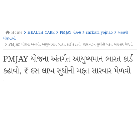
Home
HEALTH CARE
PMJAY યોજના
sarkari yojnao
સરકારી
યોજનાઓ
PMJAY યોજના અંતર્ગત આયુષ્યમાન ભારત કાર્ડ કઢાવો, ₹ દસ લાખ સુધીની મફત સારવાર મેળવો
PMJAY યોજના અંતર્ગત આયુષ્યમાન ભારત કાર્ડ
કઢાવો, ₹ દસ લાખ સુધીની મફત સારવાર મેળવો
·