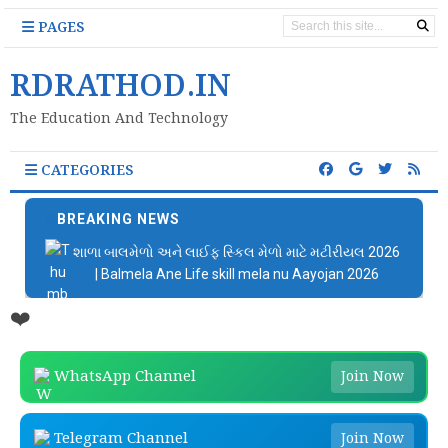
PAGES
RDRATHOD.IN
The Education And Technology
CATEGORIES
BREAKING NEWS
📚 બાળકોને વાંચતા શીખવવા માટે Google ની ખૂબ સરસ
એપ્લિકેશન
❤️
WhatsApp Channel
Join Now
Telegram Channel
Join Now