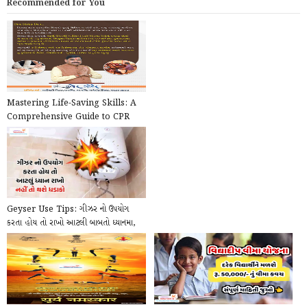
Recommended for You
Mastering Life-Saving Skills: A
Comprehensive Guide to CPR
(Cardiopulmonary Resu...
Geyser Use Tips: ગીઝર નો ઉપયોગ
કરતા હોય તો રાખો આટલી બાબતો ધ્યાનમા,
નહિતર થશે ધડ...