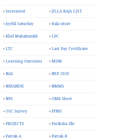
Increment
JILLA RAJA LIST
Joyful Saturday
Kala utsav
Khel Mahakumbh
LPC
LTC
Last Pay Certificate
Learning Outcomes
MDM
NAS
NEP 2020
NIBANDH
NMMS
NPS
OMR Sheet
OSC Survey
PFMS
PROJECTS
Pariksha file
Patrak-A
Patrak-B