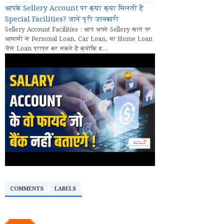
आपके Sellery Account पर क्या क्या मिलती हैं
Special Facilities? जानें पूरी जानकारी
Sellery Account Facilities : आप अपने Sellery खाते पर
आसानी से Personal Loan, Car Loan, या Home Loan
जैसे Loan प्राप्त कर सकते हैं क्योंकि इ...
COMMENTS
LABELS