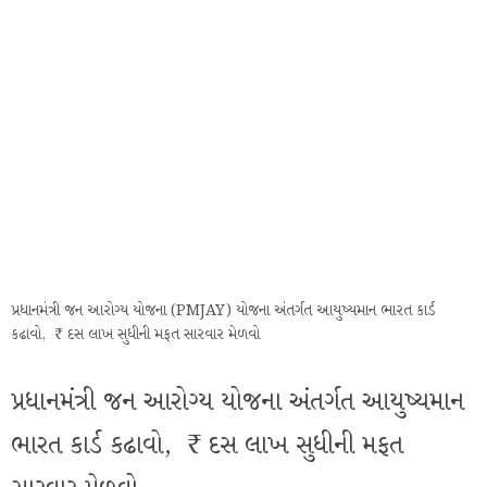
પ્રધાનમંત્રી જન આરોગ્ય યોજના (PMJAY) યોજના અંતર્ગત આયુષ્યમાન ભારત કાર્ડ
કઢાવો, ₹ દસ લાખ સુધીની મફત સારવાર મેળવો
પ્રધાનમંત્રી જન આરોગ્ય યોજના અંતર્ગત આયુષ્યમાન
ભારત કાર્ડ કઢાવો, ₹ દસ લાખ સુધીની મફત