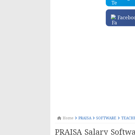
Facebo
Home
PRAISA
SOFTWARE
TEACH
PRAISA Salary Softwa