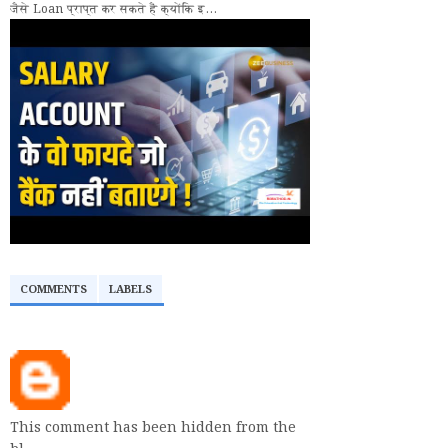
जैसे Loan प्राप्त कर सकते हैं क्योंकि इ...
COMMENTS
LABELS
This comment has been hidden from the