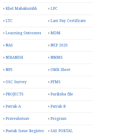
Khel Mahakumbh
LPC
LTC
Last Pay Certificate
Learning Outcomes
MDM
NAS
NEP 2020
NIBANDH
NMMS
NPS
OMR Sheet
OSC Survey
PFMS
PROJECTS
Pariksha file
Patrak-A
Patrak-B
Praveshotsav
Program
Pustak Issue Register
SAS PORTAL