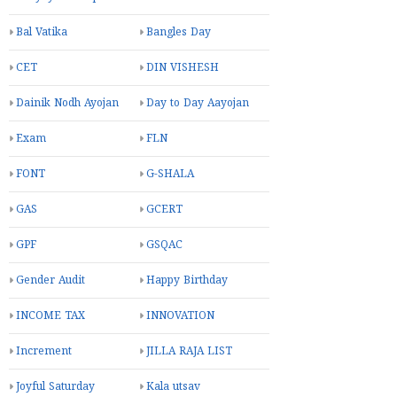
Bal Vatika
Bangles Day
CET
DIN VISHESH
Dainik Nodh Ayojan
Day to Day Aayojan
Exam
FLN
FONT
G-SHALA
GAS
GCERT
GPF
GSQAC
Gender Audit
Happy Birthday
INCOME TAX
INNOVATION
Increment
JILLA RAJA LIST
Joyful Saturday
Kala utsav