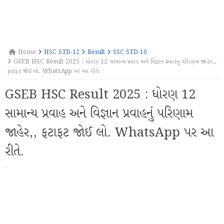
Home
HSC STD-12
Result
SSC STD-10
GSEB HSC Result 2025 : ધોરણ 12 સામાન્ય પ્રવાહ અને વિજ્ઞાન પ્રવાહનું પરિણામ જાહેર,,
ફટાફટ જોઈ લો. WhatsApp પર આ રીતે.
GSEB HSC Result 2025 : ધોરણ 12
સામાન્ય પ્રવાહ અને વિજ્ઞાન પ્રવાહનું પરિણામ
જાહેર,, ફટાફટ જોઈ લો. WhatsApp પર આ
રીતે.
·