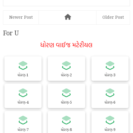
Newer Post
Older Post
For U
ધોરણ વાઈજ મટેરીયલ
ધોરણ-1
ધોરણ-2
ધોરણ-3
ધોરણ-4
ધોરણ-5
ધોરણ-6
ધોરણ-7
ધોરણ-8
ધોરણ-9