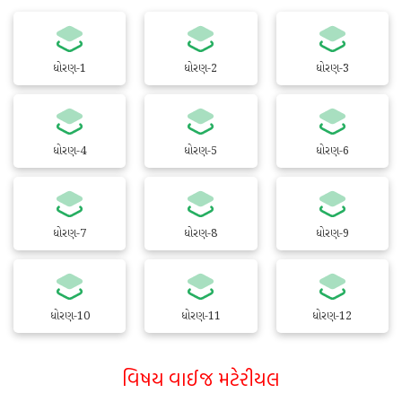
ધોરણ-1
ધોરણ-2
ધોરણ-3
ધોરણ-4
ધોરણ-5
ધોરણ-6
ધોરણ-7
ધોરણ-8
ધોરણ-9
ધોરણ-10
ધોરણ-11
ધોરણ-12
વિષય વાઈજ મટેરીયલ