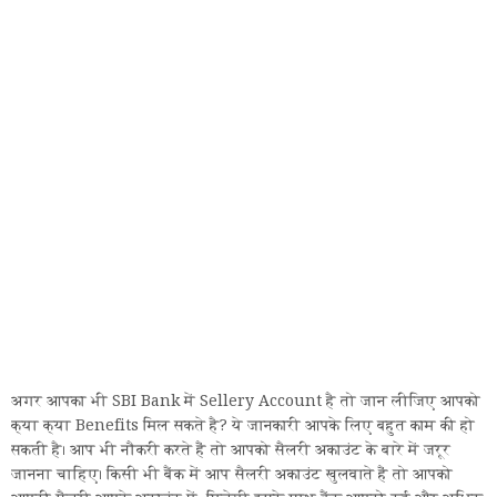
अगर आपका भी SBI Bank में Sellery Account है तो जान लीजिए आपको
क्या क्या Benefits मिल सकते है? ये जानकारी आपके लिए बहुत काम की हो
सकती है। आप भी नौकरी करते हैं तो आपको सैलरी अकाउंट के बारे में जरूर
जानना चाहिए। किसी भी बैंक में आप सैलरी अकाउंट खुलवाते हैं तो आपको