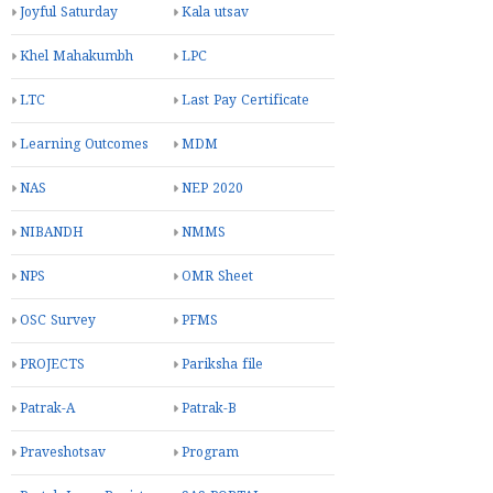
Joyful Saturday
Kala utsav
Khel Mahakumbh
LPC
LTC
Last Pay Certificate
Learning Outcomes
MDM
NAS
NEP 2020
NIBANDH
NMMS
NPS
OMR Sheet
OSC Survey
PFMS
PROJECTS
Pariksha file
Patrak-A
Patrak-B
Praveshotsav
Program