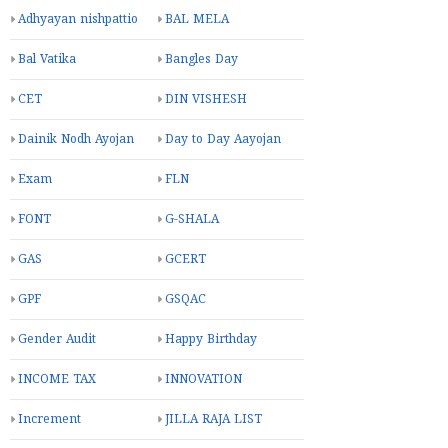
Adhyayan nishpattio
BAL MELA
Bal Vatika
Bangles Day
CET
DIN VISHESH
Dainik Nodh Ayojan
Day to Day Aayojan
Exam
FLN
FONT
G-SHALA
GAS
GCERT
GPF
GSQAC
Gender Audit
Happy Birthday
INCOME TAX
INNOVATION
Increment
JILLA RAJA LIST