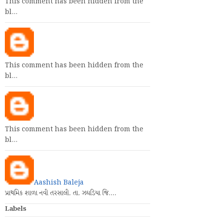
This comment has been hidden from the
bl…
This comment has been hidden from the
bl…
This comment has been hidden from the
bl…
Aashish Baleja
પ્રાથમિક શાળા નવી તરસાલી. તા. ઝઘડિયા જિ.…
Labels