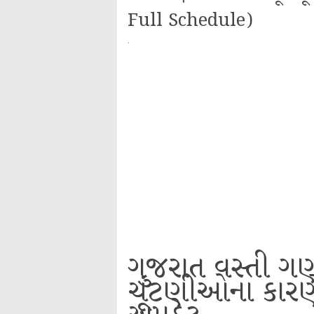
Full Schedule)
·
ગુજરાત વસ્તી ગ
ચૂંટણીઓના કારણે