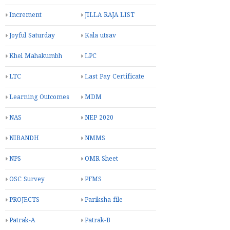
Increment
JILLA RAJA LIST
Joyful Saturday
Kala utsav
Khel Mahakumbh
LPC
LTC
Last Pay Certificate
Learning Outcomes
MDM
NAS
NEP 2020
NIBANDH
NMMS
NPS
OMR Sheet
OSC Survey
PFMS
PROJECTS
Pariksha file
Patrak-A
Patrak-B