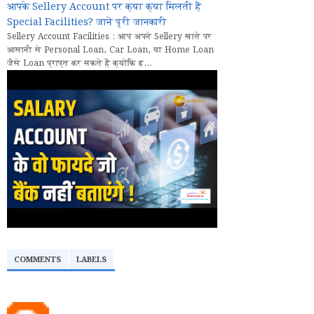
आपके Sellery Account पर क्या क्या मिलती हैं
Special Facilities? जानें पूरी जानकारी
Sellery Account Facilities : आप अपने Sellery खाते पर
आसानी से Personal Loan, Car Loan, या Home Loan
जैसे Loan प्राप्त कर सकते हैं क्योंकि इ...
COMMENTS
LABELS