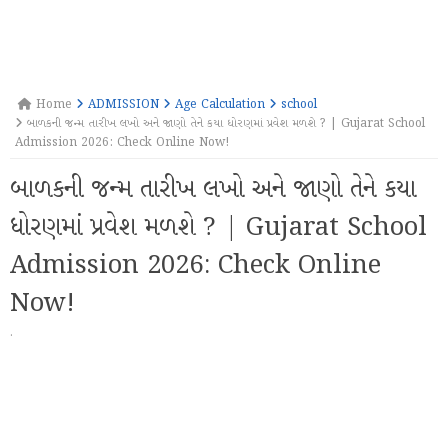
Home
ADMISSION
Age Calculation
school
બાળકની જન્મ તારીખ લખો અને જાણો તેને કયા ધોરણમાં પ્રવેશ મળશે ? | Gujarat School
Admission 2026: Check Online Now!
બાળકની જન્મ તારીખ લખો અને જાણો તેને કયા
ધોરણમાં પ્રવેશ મળશે ? | Gujarat School
Admission 2026: Check Online
Now!
·