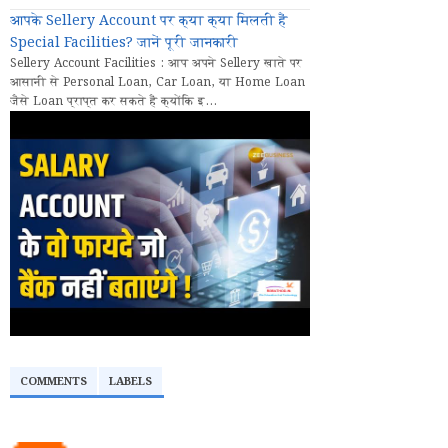
आपके Sellery Account पर क्या क्या मिलती हैं
Special Facilities? जानें पूरी जानकारी
Sellery Account Facilities : आप अपने Sellery खाते पर
आसानी से Personal Loan, Car Loan, या Home Loan
जैसे Loan प्राप्त कर सकते हैं क्योंकि इ...
COMMENTS
LABELS