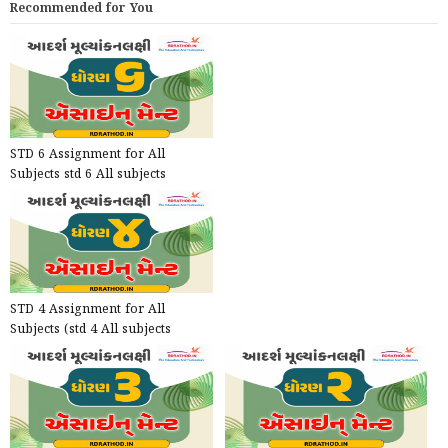
Recommended for You
STD 6 Assignment for All
Subjects std 6 All subjects
Assignment One Single pdf f...
STD 4 Assignment for All
Subjects (std 4 All subjects
Assignment One Single pdf...