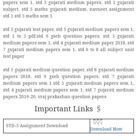
papers sem 1, std 5 gujarati medium papers, std 1 gujarati
subject, std 5 maths gujarati medium, navneet assignment
std 1 std 5 maths sem 1
std 5 gujarati test paper, std 5 gujarati medium papers sem 1,
std 1 to 5 pdf,std 9 gseb question papers, std 5 gujarati
medium papers sem 1, std 4 gujarati medium paper 2018, std
7 gujarati medium papers sem 1, std 6 to 8 all subject unit
test paper
std 5 gujarati medium question paper, std 8 gujarati medium
papers 2018, std 9 gseb question papers, std 7 gujarati
medium papers sem 1 std 5 gujarati medium papers sem 1,
std 4 gujarati medium papers sem 1, std 7 gujarati medium
papers 2019-20, vraj prakashan question papers
Important Links 🖇️
👇👇👇
STD-5 Assignment Download
Download Now