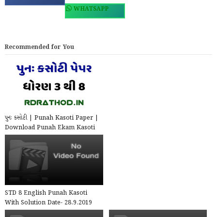
WHATSAPP
Recommended for You
પુનઃ કસોટી | Punah Kasoti Paper |
Download Punah Ekam Kasoti
Papers For Std 3,4,...
STD 8 English Punah Kasoti
With Solution Date- 28.9.2019