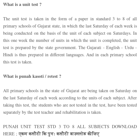
What is a unit test ?
The unit test is taken in the form of a paper in standard 3 to 8 of all
primary schools of Gujarat state, in which the last Saturday of each week is
being conducted on the basis of the unit of each subject on Saturdays. In
this one week the number of units in which the unit is completed, the unit
test is prepared by the state government. The Gujarati - English - Urdu -
Hindi is thus prepared in different languages. And in each primary school
this test is taken.
What is punah kasoti / retest ?
All primary schools in the state of Gujarat are being taken on Saturday on
the last Saturday of each week according to the units of each subject. After
taking this test, the students who are not tested in the test, have been tested
separately by the test teacher and rehabilitation is taken.
PUNAH UNIT TEST STD 3 TO 8 ALL SUBJECTS DOWNLOAD
एकम कसौटी कि पुनः कसौटी डाउनलोड कीजिए
HERE ;