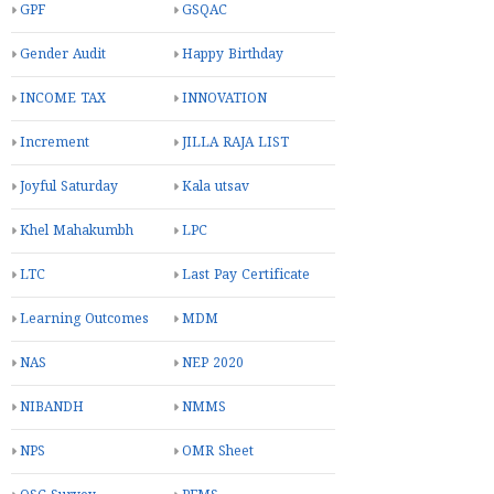
GPF
GSQAC
Gender Audit
Happy Birthday
INCOME TAX
INNOVATION
Increment
JILLA RAJA LIST
Joyful Saturday
Kala utsav
Khel Mahakumbh
LPC
LTC
Last Pay Certificate
Learning Outcomes
MDM
NAS
NEP 2020
NIBANDH
NMMS
NPS
OMR Sheet