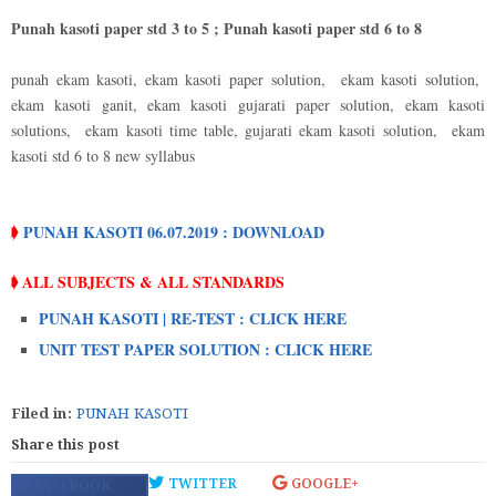
Punah kasoti paper std 3 to 5 ; Punah kasoti paper std 6 to 8
punah ekam kasoti, ekam kasoti paper solution, ekam kasoti solution,
ekam kasoti ganit, ekam kasoti gujarati paper solution, ekam kasoti
solutions, ekam kasoti time table, gujarati ekam kasoti solution, ekam
kasoti std 6 to 8 new syllabus
➧
PUNAH KASOTI 06.07.2019 : DOWNLOAD
➧ ALL SUBJECTS & ALL STANDARDS
PUNAH KASOTI | RE-TEST : CLICK HERE
UNIT TEST PAPER SOLUTION : CLICK HERE
Filed in:
PUNAH KASOTI
Share this post
TWITTER
GOOGLE+
FACEBOOK