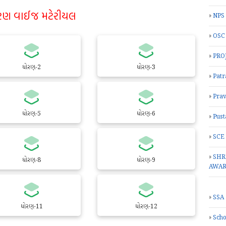
રણ વાઈજ મટેરીયલ
NPS
OSC
PRO
ધોરણ-2
ધોરણ-3
Patr
Prav
ધોરણ-5
ધોરણ-6
Pust
SCE
SHR
ધોરણ-8
ધોરણ-9
AWA
SSA
ધોરણ-11
ધોરણ-12
Scho