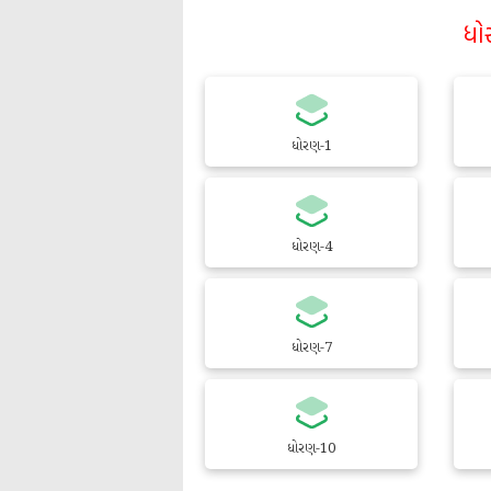
ધો
ધોરણ-1
ધોરણ-4
ધોરણ-7
ધોરણ-10