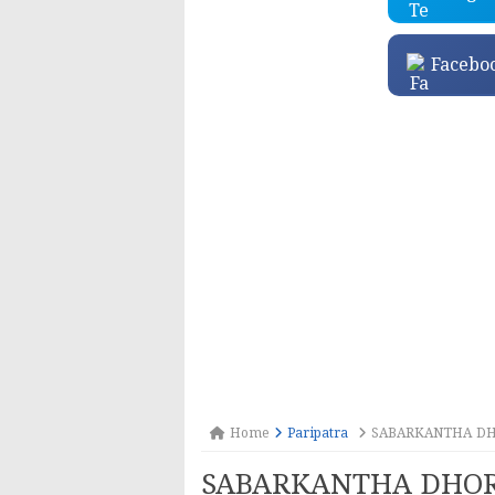
Facebo
Home
Paripatra
SABARKANTHA DHO
SABARKANTHA DHORA