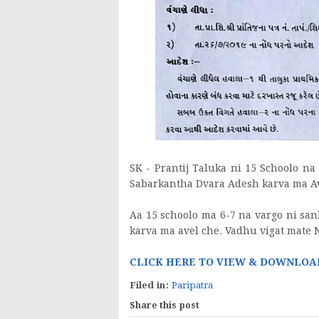
SK - Prantij Taluka ni 15 Schoolo na
Sabarkantha Dvara Adesh karva ma A
Aa 15 schoolo ma 6-7 na vargo ni sa
karva ma avel che. Vadhu vigat mate 
CLICK HERE TO VIEW & DOWNLOA
Filed in:
Paripatra
Share this post