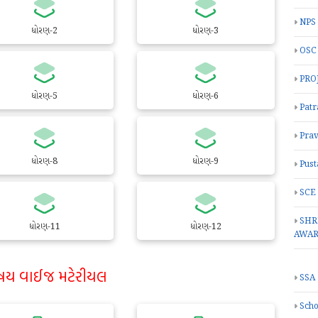
NPS
ધોરણ-2
ધોરણ-3
OSC
PRO
ધોરણ-5
ધોરણ-6
Patr
Prav
ધોરણ-8
ધોરણ-9
Pust
SCE
SHR
ધોરણ-11
ધોરણ-12
AWA
ષય વાઈજ મટેરીયલ
SSA
Scho