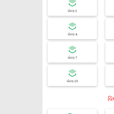
ધોરણ-1
ધોરણ-4
ધોરણ-7
ધોરણ-10
વિ