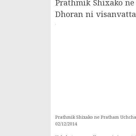
Prathmik Shixako ne
Dhoran ni visanvatta
·
Prathmik Shixako ne Pratham Uchchat
02/12/2014