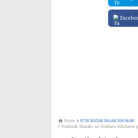
Facebo
Home
UCHCHATAR PAGAR DHORAN
Prathmik Shixako ne Pratham Uchchatar p