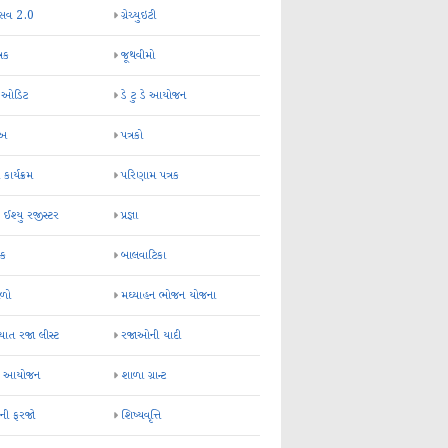
્સવ 2.0
ગ્રેચ્યુઇટી
્રક
જૂથવીમો
ર ઓડિટ
ડે ટુ ડે આયોજન
-અ
પત્રકો
 કાર્યક્રમ
પરિણામ પત્રક
 ઈશ્યુ રજીસ્ટર
પ્રજ્ઞા
ન્ક
બાલવાટિકા
ેળો
મઘ્યાહન ભોજન યોજના
ાત રજા લીસ્ટ
રજાઓની યાદી
િક આયોજન
શાળા ગ્રાન્ટ
કની ફરજો
શિષ્યવૃત્તિ