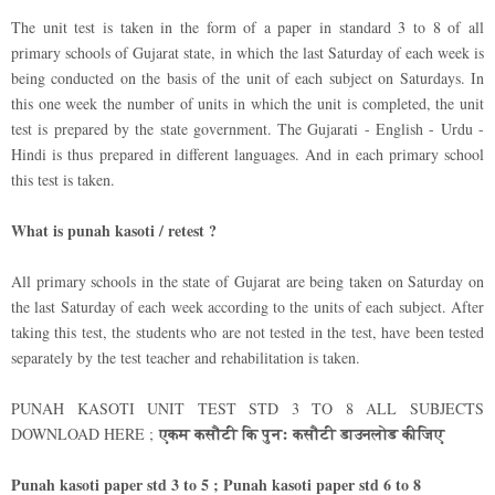
The unit test is taken in the form of a paper in standard 3 to 8 of all
primary schools of Gujarat state, in which the last Saturday of each week is
being conducted on the basis of the unit of each subject on Saturdays. In
this one week the number of units in which the unit is completed, the unit
test is prepared by the state government. The Gujarati - English - Urdu -
Hindi is thus prepared in different languages. And in each primary school
this test is taken.
What is punah kasoti / retest ?
All primary schools in the state of Gujarat are being taken on Saturday on
the last Saturday of each week according to the units of each subject. After
taking this test, the students who are not tested in the test, have been tested
separately by the test teacher and rehabilitation is taken.
PUNAH KASOTI UNIT TEST STD 3 TO 8 ALL SUBJECTS
एकम कसौटी कि पुनः कसौटी डाउनलोड कीजिए
DOWNLOAD HERE ;
Punah kasoti paper std 3 to 5 ; Punah kasoti paper std 6 to 8