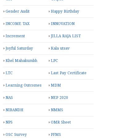
Gender Audit
Happy Birthday
INCOME TAX
INNOVATION
Increment
JILLA RAJA LIST
Joyful Saturday
Kala utsav
Khel Mahakumbh
LPC
LTC
Last Pay Certificate
Learning Outcomes
MDM
NAS
NEP 2020
NIBANDH
NMMS
NPS
OMR Sheet
OSC Survey
PFMS