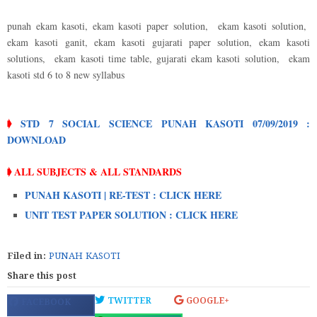
punah ekam kasoti, ekam kasoti paper solution, ekam kasoti solution,
ekam kasoti ganit, ekam kasoti gujarati paper solution, ekam kasoti
solutions, ekam kasoti time table, gujarati ekam kasoti solution, ekam
kasoti std 6 to 8 new syllabus
➧
STD 7 SOCIAL SCIENCE
PUNAH KASOTI 07/09/2019 :
DOWNLOAD
➧ ALL SUBJECTS & ALL STANDARDS
PUNAH KASOTI | RE-TEST : CLICK HERE
UNIT TEST PAPER SOLUTION : CLICK HERE
Filed in:
PUNAH KASOTI
Share this post
TWITTER
GOOGLE+
FACEBOOK