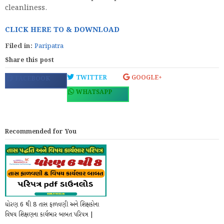
cleanliness.
CLICK HERE TO & DOWNLOAD
Filed in:
Paripatra
Share this post
TWITTER
GOOGLE+
FACEBOOK
WHATSAPP
Recommended for You
ધોરણ 6 થી 8 તાસ ફાળવણી અને શિક્ષકોના
વિષય શિક્ષણના કાર્યભાર બાબત પરિપત્ર |