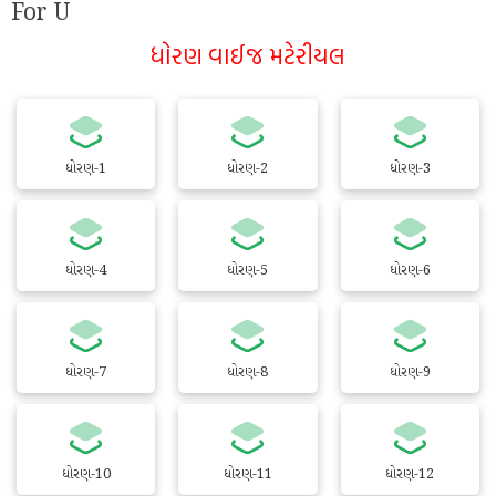
For U
ધોરણ વાઈજ મટેરીયલ
ધોરણ-1
ધોરણ-2
ધોરણ-3
ધોરણ-4
ધોરણ-5
ધોરણ-6
ધોરણ-7
ધોરણ-8
ધોરણ-9
ધોરણ-10
ધોરણ-11
ધોરણ-12