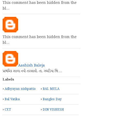
This comment has been hidden from the
bl…
This comment has been hidden from the
bl…
Aashish Baleja
પ્રાથમિક શાળા નવી તરસાલી. તા. ઝઘડિયા જિ.…
Labels
Adhyayan nishpattio
BAL MELA
Bal Vatika
Bangles Day
CET
DIN VISHESH