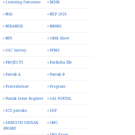
Learning Outcomes
MDM
NAS
NEP 2020
NIBANDH
NMMS
NPS
OMR Sheet
OSC Survey
PFMS
PROJECTS
Pariksha file
Patrak-A
Patrak-B
Praveshotsav
Program
Pustak Issue Register
SAS PORTAL
SCE patrako
SDP
SHRESTH SHIXAK
SMC
AWARD
SRG Exam