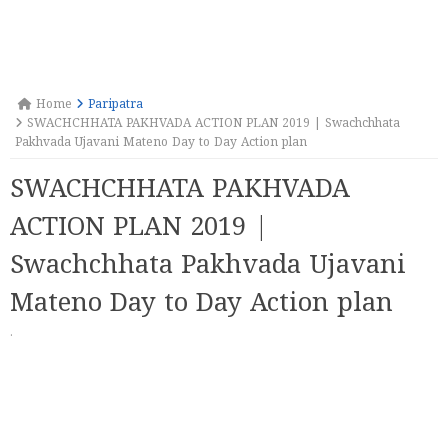
Home
Paripatra
SWACHCHHATA PAKHVADA ACTION PLAN 2019 | Swachchhata
Pakhvada Ujavani Mateno Day to Day Action plan
SWACHCHHATA PAKHVADA
ACTION PLAN 2019 |
Swachchhata Pakhvada Ujavani
Mateno Day to Day Action plan
·