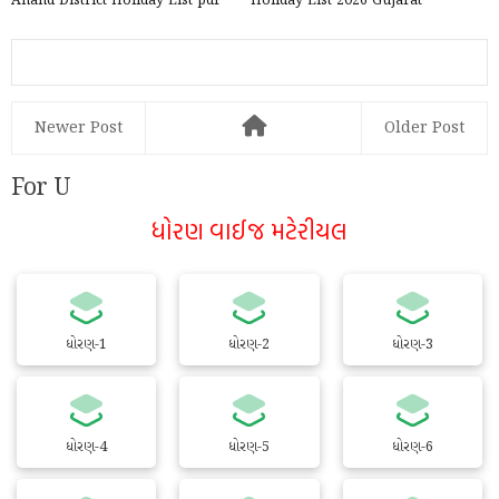
Anand District Holiday List pdf
Holiday List 2026 Gujarat
2026
Newer Post
Older Post
For U
ધોરણ વાઈજ મટેરીયલ
ધોરણ-1
ધોરણ-2
ધોરણ-3
ધોરણ-4
ધોરણ-5
ધોરણ-6