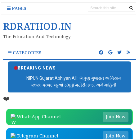
PAGES
RDRATHOD.IN
The Education And Technology
CATEGORIES
BREAKING NEWS
NIPUN Gujarat Abhiyan All : નિપુણ ગુજરાત અભિયાન
૨૦૨૬-૨૦૨૯ જુઓ સંપૂર્ણ મટીરીયલ્સ અને માહિતી
❤️
WhatsApp Channel
Join Now
Telegram Channel
Join Now