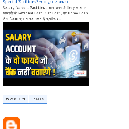
Special Facilities? जानें पूरी जानकारी
Sellery Account Facilities : आप अपने Sellery खाते पर
आसानी से Personal Loan, Car Loan, या Home Loan
जैसे Loan प्राप्त कर सकते हैं क्योंकि इ...
COMMENTS
LABELS