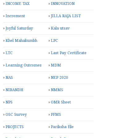
INCOME TAX
INNOVATION
Increment
JILLA RAJA LIST
Joyful Saturday
Kala utsav
Khel Mahakumbh
LPC
LTC
Last Pay Certificate
Learning Outcomes
MDM
NAS
NEP 2020
NIBANDH
NMMS
NPS
OMR Sheet
OSC Survey
PFMS
PROJECTS
Pariksha file