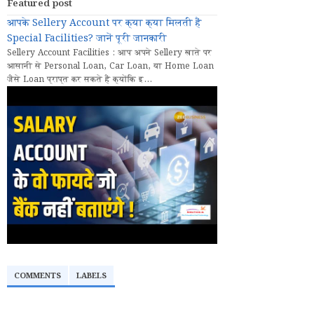
Featured post
आपके Sellery Account पर क्या क्या मिलती हैं
Special Facilities? जानें पूरी जानकारी
Sellery Account Facilities : आप अपने Sellery खाते पर
आसानी से Personal Loan, Car Loan, या Home Loan
जैसे Loan प्राप्त कर सकते हैं क्योंकि इ...
COMMENTS
LABELS