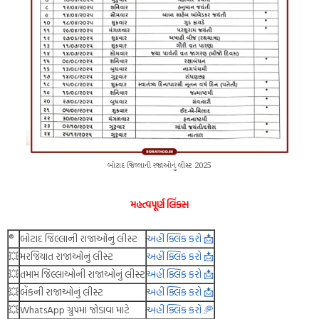
બોટાદ જિલ્લાની રજાઓનું લીસ્ટ 2025
મહત્વપૂર્ણ લિંક્સ
®️
બોટાદ જિલ્લાની રાજાઓનું લીસ્ટ
અહીં ક્લિક કરો 📩
💥
મરજિયાત રાજાઓનું લીસ્ટ
અહીં ક્લિક કરો 📩
💥
તમામ જિલ્લાઓની રાજાઓનું લીસ્ટ
અહીં ક્લિક કરો 📩
💥
બેંકની રાજાઓનું લીસ્ટ
અહીં ક્લિક કરો 📩
💥
WhatsApp ગ્રુપમાં જોડાવા માટે
અહીં ક્લિક કરો 🥏