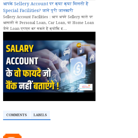
आपके Sellery Account पर क्या क्या मिलती हैं
Special Facilities? जानें पूरी जानकारी
Sellery Account Facilities : आप अपने Sellery खाते पर
आसानी से Personal Loan, Car Loan, या Home Loan
जैसे Loan प्राप्त कर सकते हैं क्योंकि इ...
COMMENTS
LABELS