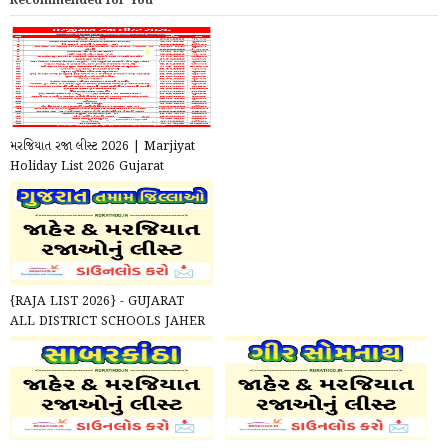
Recommended for You
મરજિયાત રજા લીસ્ટ 2026 | Marjiyat
Holiday List 2026 Gujarat
{RAJA LIST 2026} - GUJARAT
ALL DISTRICT SCHOOLS JAHER
/ MARJIYAT RAJA LIST 2026 ...