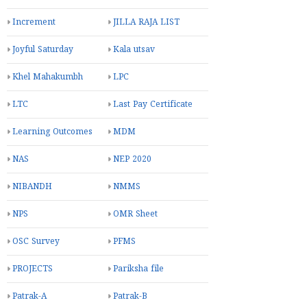
Increment
JILLA RAJA LIST
Joyful Saturday
Kala utsav
Khel Mahakumbh
LPC
LTC
Last Pay Certificate
Learning Outcomes
MDM
NAS
NEP 2020
NIBANDH
NMMS
NPS
OMR Sheet
OSC Survey
PFMS
PROJECTS
Pariksha file
Patrak-A
Patrak-B