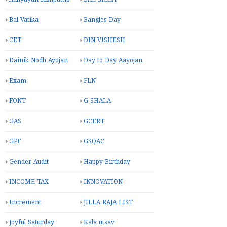
Bal Vatika
Bangles Day
CET
DIN VISHESH
Dainik Nodh Ayojan
Day to Day Aayojan
Exam
FLN
FONT
G-SHALA
GAS
GCERT
GPF
GSQAC
Gender Audit
Happy Birthday
INCOME TAX
INNOVATION
Increment
JILLA RAJA LIST
Joyful Saturday
Kala utsav