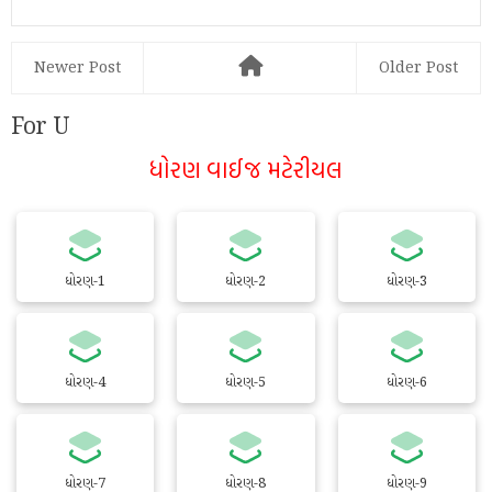
Newer Post
Older Post
For U
ધોરણ વાઈજ મટેરીયલ
ધોરણ-1
ધોરણ-2
ધોરણ-3
ધોરણ-4
ધોરણ-5
ધોરણ-6
ધોરણ-7
ધોરણ-8
ધોરણ-9