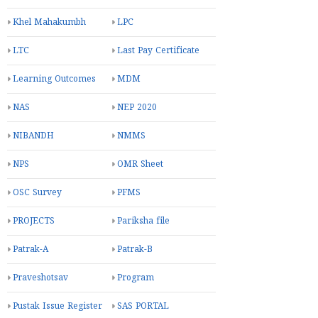
Khel Mahakumbh
LPC
LTC
Last Pay Certificate
Learning Outcomes
MDM
NAS
NEP 2020
NIBANDH
NMMS
NPS
OMR Sheet
OSC Survey
PFMS
PROJECTS
Pariksha file
Patrak-A
Patrak-B
Praveshotsav
Program
Pustak Issue Register
SAS PORTAL