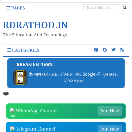
PAGES
RDRATHOD.IN
The Education And Technology
CATEGORIES
BREAKING NEWS
📚 બાળકોને વાંચતા શીખવવા માટે Google ની ખૂબ સરસ
એપ્લિકેશન
❤️
WhatsApp Channel
Join Now
Telegram Channel
Join Now