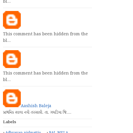
bl…
This comment has been hidden from the
bl…
This comment has been hidden from the
bl…
Aashish Baleja
પ્રાથમિક શાળા નવી તરસાલી. તા. ઝઘડિયા જિ.…
Labels
Adhyayan nishpattio
BAL MELA