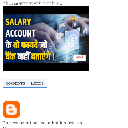
जैसे Loan प्राप्त कर सकते हैं क्योंकि इ...
COMMENTS
LABELS
This comment has been hidden from the