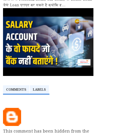
जैसे Loan प्राप्त कर सकते हैं क्योंकि इ...
COMMENTS
LABELS
This comment has been hidden from the