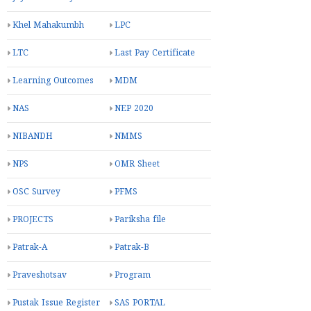
Khel Mahakumbh
LPC
LTC
Last Pay Certificate
Learning Outcomes
MDM
NAS
NEP 2020
NIBANDH
NMMS
NPS
OMR Sheet
OSC Survey
PFMS
PROJECTS
Pariksha file
Patrak-A
Patrak-B
Praveshotsav
Program
Pustak Issue Register
SAS PORTAL