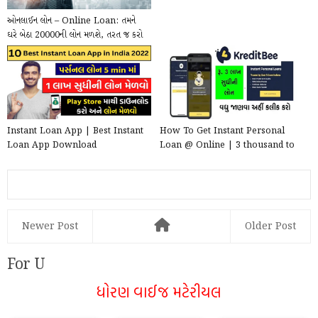
ઓનલાઈન લોન – Online Loan: તમને
ઘરે બેઠા 20000ની લોન મળશે, તરત જ કરો
આ કામ
Instant Loan App | Best Instant
How To Get Instant Personal
Loan App Download
Loan @ Online | 3 thousand to
3 lakh rupees loan
Newer Post
Older Post
For U
ધોરણ વાઈજ મટેરીયલ