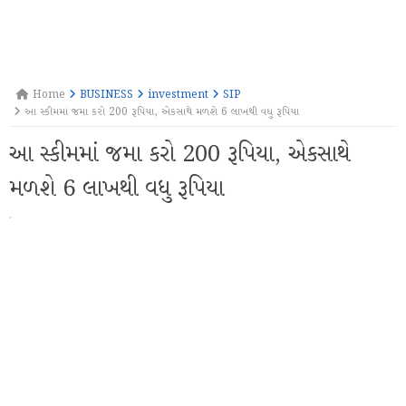
Home
BUSINESS
investment
SIP
આ સ્કીમમાં જમા કરો 200 રૂપિયા, એકસાથે મળશે 6 લાખથી વધુ રૂપિયા
આ સ્કીમમાં જમા કરો 200 રૂપિયા, એકસાથે
મળશે 6 લાખથી વધુ રૂપિયા
·