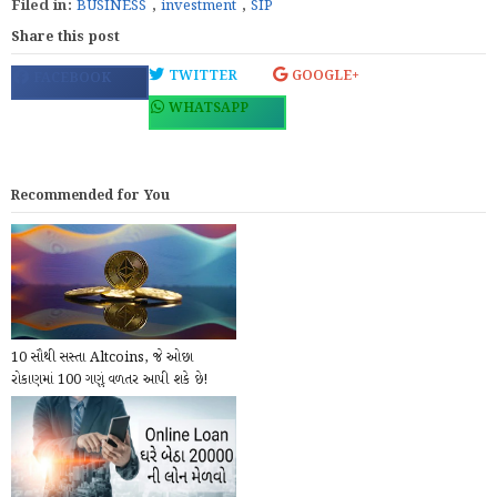
Filed in:
BUSINESS
,
investment
,
SIP
Share this post
TWITTER
GOOGLE+
FACEBOOK
WHATSAPP
Recommended for You
10 સૌથી સસ્તા Altcoins, જે ઓછા
રોકાણમાં 100 ગણું વળતર આપી શકે છે!