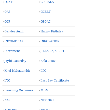
FONT
G-SHALA
GAS
GCERT
GPF
GSQAC
Gender Audit
Happy Birthday
INCOME TAX
INNOVATION
Increment
JILLA RAJA LIST
Joyful Saturday
Kala utsav
Khel Mahakumbh
LPC
LTC
Last Pay Certificate
Learning Outcomes
MDM
NAS
NEP 2020