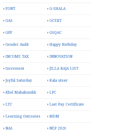
FONT
G-SHALA
GAS
GCERT
GPF
GSQAC
Gender Audit
Happy Birthday
INCOME TAX
INNOVATION
Increment
JILLA RAJA LIST
Joyful Saturday
Kala utsav
Khel Mahakumbh
LPC
LTC
Last Pay Certificate
Learning Outcomes
MDM
NAS
NEP 2020