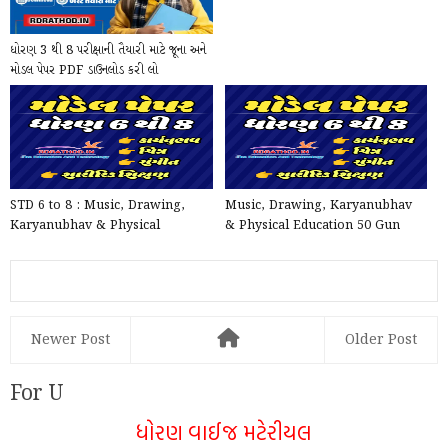
ધોરણ 3 થી 8 પરીક્ષાની તૈયારી માટે જૂના અને
મોડલ પેપર PDF ડાઉનલોડ કરી લો
STD 6 to 8 : Music, Drawing,
Music, Drawing, Karyanubhav
Karyanubhav & Physical
& Physical Education 50 Gun
Education Model Papers - One...
Model Papers for STD 6 t...
Newer Post
Older Post
For U
ધોરણ વાઈજ મટેરીયલ