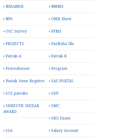
NIBANDH
NMMS
NPS
OMR Sheet
OSC Survey
PFMS
PROJECTS
Pariksha file
Patrak-A
Patrak-B
Praveshotsav
Program
Pustak Issue Register
SAS PORTAL
SCE patrako
SDP
SHRESTH SHIXAK
SMC
AWARD
SRG Exam
SSA
Salary Account