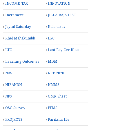
INCOME TAX
INNOVATION
Increment
JILLA RAJA LIST
Joyful Saturday
Kala utsav
Khel Mahakumbh
LPC
LTC
Last Pay Certificate
Learning Outcomes
MDM
NAS
NEP 2020
NIBANDH
NMMS
NPS
OMR Sheet
OSC Survey
PFMS
PROJECTS
Pariksha file