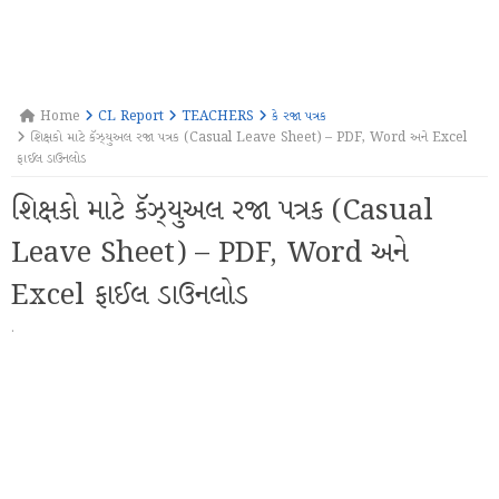
Home
CL Report
TEACHERS
કે રજા પત્રક
શિક્ષકો માટે કૅઝ્યુઅલ રજા પત્રક (Casual Leave Sheet) – PDF, Word અને Excel
ફાઈલ ડાઉનલોડ
શિક્ષકો માટે કૅઝ્યુઅલ રજા પત્રક (Casual
Leave Sheet) – PDF, Word અને
Excel ફાઈલ ડાઉનલોડ
·