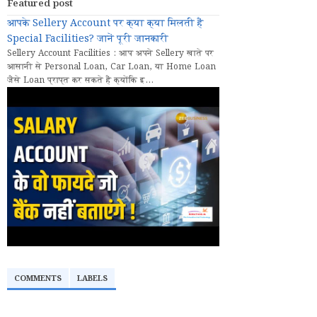
Featured post
आपके Sellery Account पर क्या क्या मिलती हैं
Special Facilities? जानें पूरी जानकारी
Sellery Account Facilities : आप अपने Sellery खाते पर
आसानी से Personal Loan, Car Loan, या Home Loan
जैसे Loan प्राप्त कर सकते हैं क्योंकि इ...
COMMENTS
LABELS