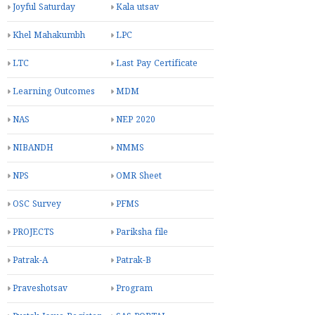
Joyful Saturday
Kala utsav
Khel Mahakumbh
LPC
LTC
Last Pay Certificate
Learning Outcomes
MDM
NAS
NEP 2020
NIBANDH
NMMS
NPS
OMR Sheet
OSC Survey
PFMS
PROJECTS
Pariksha file
Patrak-A
Patrak-B
Praveshotsav
Program