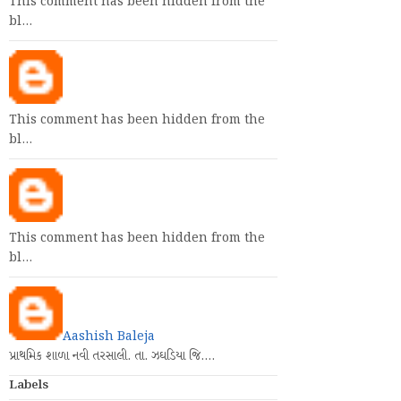
This comment has been hidden from the
bl…
This comment has been hidden from the
bl…
This comment has been hidden from the
bl…
Aashish Baleja
પ્રાથમિક શાળા નવી તરસાલી. તા. ઝઘડિયા જિ.…
Labels