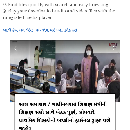
🔍 Find files quickly with search and easy browsing
🎬 Play your downloaded audio and video files with the
integrated media player
બદલી કેમ્પ અંગે લેટેસ્ટ ન્યુઝ જોવા માટે અહીં ક્લિક કરો