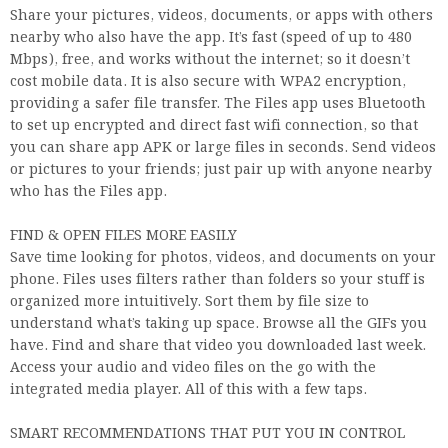
Share your pictures, videos, documents, or apps with others
nearby who also have the app. It’s fast (speed of up to 480
Mbps), free, and works without the internet; so it doesn’t
cost mobile data. It is also secure with WPA2 encryption,
providing a safer file transfer. The Files app uses Bluetooth
to set up encrypted and direct fast wifi connection, so that
you can share app APK or large files in seconds. Send videos
or pictures to your friends; just pair up with anyone nearby
who has the Files app.
FIND & OPEN FILES MORE EASILY
Save time looking for photos, videos, and documents on your
phone. Files uses filters rather than folders so your stuff is
organized more intuitively. Sort them by file size to
understand what’s taking up space. Browse all the GIFs you
have. Find and share that video you downloaded last week.
Access your audio and video files on the go with the
integrated media player. All of this with a few taps.
SMART RECOMMENDATIONS THAT PUT YOU IN CONTROL