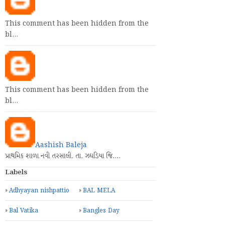
This comment has been hidden from the
bl…
This comment has been hidden from the
bl…
Aashish Baleja
પ્રાથમિક શાળા નવી તરસાલી. તા. ઝઘડિયા જિ.…
Labels
Adhyayan nishpattio
BAL MELA
Bal Vatika
Bangles Day