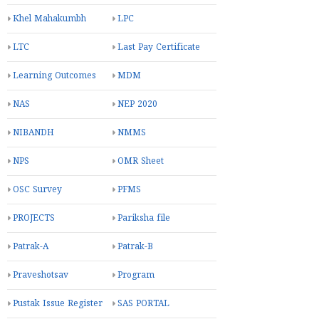
Khel Mahakumbh
LPC
LTC
Last Pay Certificate
Learning Outcomes
MDM
NAS
NEP 2020
NIBANDH
NMMS
NPS
OMR Sheet
OSC Survey
PFMS
PROJECTS
Pariksha file
Patrak-A
Patrak-B
Praveshotsav
Program
Pustak Issue Register
SAS PORTAL