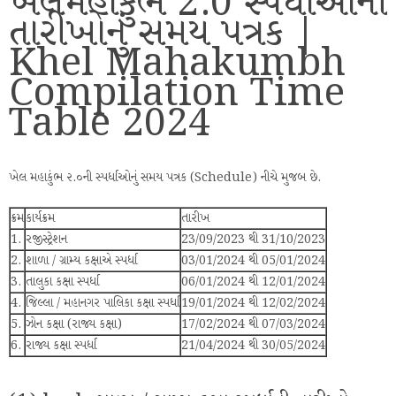
ખેલમહાકુંભ 2.0 સ્પર્ધાઓની
તારીખોનું સમય પત્રક |
Khel Mahakumbh
Compilation Time
Table 2024
ખેલ મહાકુંભ ૨.૦ની સ્પર્ધાઓનું સમય પત્રક (Schedule) નીચે મુજબ છે.
ક્રમ
કાર્યક્રમ
તારીખ
1.
રજીસ્ટ્રેશન
23/09/2023 થી 31/10/2023
2.
શાળા / ગ્રામ્ય કક્ષાએ સ્પર્ધા
03/01/2024 થી 05/01/2024
3.
તાલુકા કક્ષા સ્પર્ધા
06/01/2024 થી 12/01/2024
4.
જિલ્લા / મહાનગર પાલિકા કક્ષા સ્પર્ધા
19/01/2024 થી 12/02/2024
5.
ઝોન કક્ષા (રાજ્ય કક્ષા)
17/02/2024 થી 07/03/2024
6.
રાજ્ય કક્ષા સ્પર્ધા
21/04/2024 થી 30/05/2024