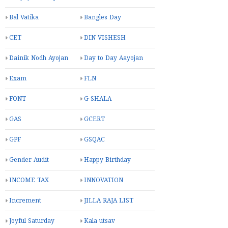
Bal Vatika
Bangles Day
CET
DIN VISHESH
Dainik Nodh Ayojan
Day to Day Aayojan
Exam
FLN
FONT
G-SHALA
GAS
GCERT
GPF
GSQAC
Gender Audit
Happy Birthday
INCOME TAX
INNOVATION
Increment
JILLA RAJA LIST
Joyful Saturday
Kala utsav