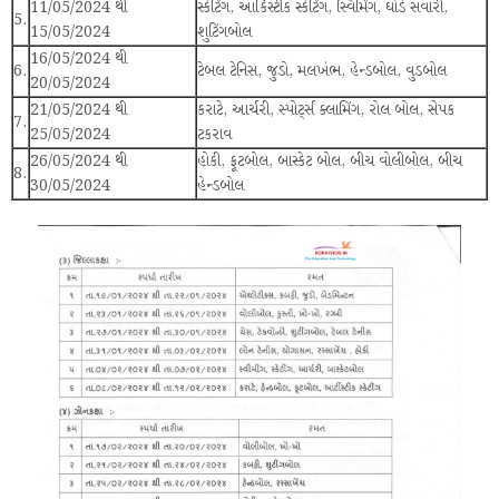
11/05/2024 થી
સ્કેટિંગ, આર્કિસ્ટીક સ્કેટિંગ, સ્વિમિંગ, ઘોડે સવારી,
5.
15/05/2024
શુટિંગબોલ
16/05/2024 થી
6.
ટેબલ ટેનિસ, જુડો, મલખંભ, હેન્ડબોલ, વુડબોલ
20/05/2024
21/05/2024 થી
કરાટે, આર્ચરી, સ્પોર્ટ્સ ક્લામિંગ, રોલ બોલ, સેપક
7.
25/05/2024
ટકરાવ
26/05/2024 થી
હોકી, ફૂટબોલ, બાસ્કેટ બોલ, બીચ વોલીબોલ, બીચ
8.
30/05/2024
હેન્ડબોલ