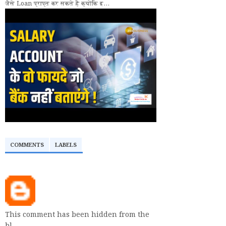
जैसे Loan प्राप्त कर सकते हैं क्योंकि इ...
COMMENTS
LABELS
This comment has been hidden from the