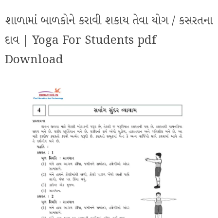
શાળામાં બાળકોને કરાવી શકાય તેવા યોગ / કસરતના
દાવ | Yoga For Students pdf
Download