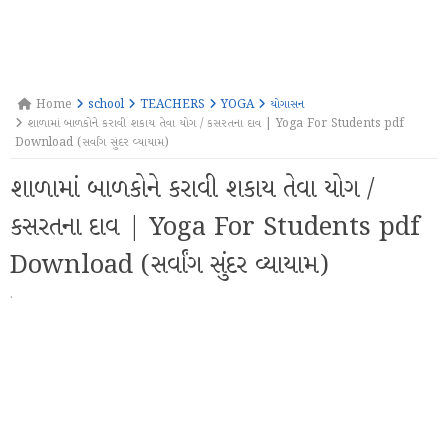
Home
school
TEACHERS
YOGA
યોગાસન
શાળામાં બાળકોને કરાવી શકાય તેવા યોગ / કસરતના દાવ | Yoga For Students pdf
Download (સર્વાંગ સુંદર વ્યાયામ)
શાળામાં બાળકોને કરાવી શકાય તેવા યોગ /
કસરતના દાવ | Yoga For Students pdf
Download (સર્વાંગ સુંદર વ્યાયામ)
·