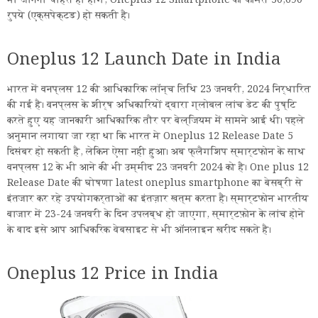
भी जानना चाहते ही होंगे, Oneplus 12 Smartphone की कीमत 50,690
रुपये (एक्सपेक्टड) हो सकती है।
Oneplus 12 Launch Date in India
भारत में वनप्लस 12 की आधिकारिक लॉन्च तिथि 23 जनवरी, 2024 निर्धारित
की गई है। वनप्लस के शीर्ष अधिकारियों द्वारा ग्लोबल लांच डेट की पुष्टि
करते हुए यह जानकारी आधिकारिक तौर पर बेल्जियम में सामने आई थी। पहले
अनुमान लगाया जा रहा था कि भारत मे Oneplus 12 Release Date 5
दिसंबर हो सकती है, लेकिन ऐसा नही हुआ। अब फ्लैगशिप स्मार्टफोन के साथ
वनप्लस 12 के भी आने की भी उम्मीद 23 जनवरी 2024 को है। One plus 12
Release Date की घोषणा latest oneplus smartphone का बेसब्री से
इंतजार कर रहे उपयोगकर्ताओं का इंतज़ार खत्म करता है। स्मार्टफोन भारतीय
बाजार में 23-24 जनवरी के दिन उपलब्ध हो जाएगा, स्मार्टफ़ोन के लांच होने
के बाद इसे आप आधिकरिक वेबसाइट से भी ऑनलाइन खरीद सकते है।
Oneplus 12 Price in India