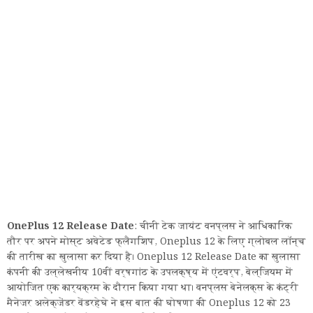
OnePlus 12 Release Date
: चीनी टेक जायंट वनप्लस ने आधिकारिक
तौर पर अपने मोस्ट अवेटेड फ्लैगशिप, Oneplus 12 के लिए ग्लोबल लॉन्च
की तारीख का खुलासा कर दिया है। Oneplus 12 Release Date का खुलासा
कंपनी की उल्लेखनीय 10वीं वर्षगांठ के उपलक्ष्य में एंटवर्प, बेल्जियम में
आयोजित एक कार्यक्रम के दौरान किया गया था। वनप्लस बेनेलक्स के कंट्री
मैनेजर अलेक्जेंडर वेंडरहेघे ने इस बात की घोषणा की Oneplus 12 को 23