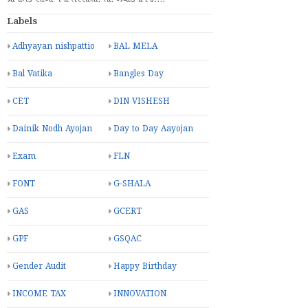
Labels
Adhyayan nishpattio
BAL MELA
Bal Vatika
Bangles Day
CET
DIN VISHESH
Dainik Nodh Ayojan
Day to Day Aayojan
Exam
FLN
FONT
G-SHALA
GAS
GCERT
GPF
GSQAC
Gender Audit
Happy Birthday
INCOME TAX
INNOVATION