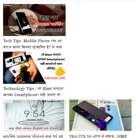
Tech Tips: Mobile Phone रात भर
चार्ज करना कितना सुरक्षित है? ये जान
लें, आपको पछ...
Technology Tips / तो Blast जाएगा
आपका Smartphone! नहीं जानते तो
जान लीजिए, ऐसी ग...
આકસ્મિક ઘટનાઓમાં પરિવારનો સંપર્ક થઈ શકે
Vivo Y28 5G भारत में लॉन्च, 50MP