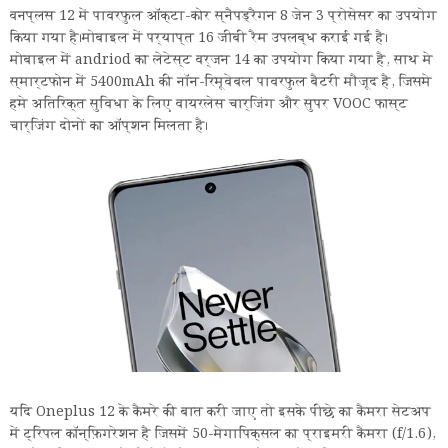
वनप्लस 12 में पावरफुल ऑक्टा-कोर स्नैपड्रैगन 8 जेन 3 प्रोसेसर का उपयोग
किया गया है।मोबाइल में पर्याप्त 16 जीबी रैम उपलब्ध कराई गई है।
मोबाइल में andriod का लेटेस्ट वर्जन 14 का उपयोग किया गया है, साथ मे
स्मार्टफोन में 5400mAh की नॉन-रिमूवेबल पावरफुल बैटरी मौजूद है, जिसमे
हमे अतिरिक्त सुविधा के लिए वायरलेस चार्जिंग और सुपर VOOC फास्ट
चार्जिंग दोनों का ऑप्शन मिलता है।
यदि Oneplus 12 के कैमरे की बात करी जाए तो इसके पीछे का कैमरा सेटअप
में ट्रिपल कॉन्फ़िगरेशन है जिसमें 50-मेगापिक्सल का प्राइमरी कैमरा (f/1.6),