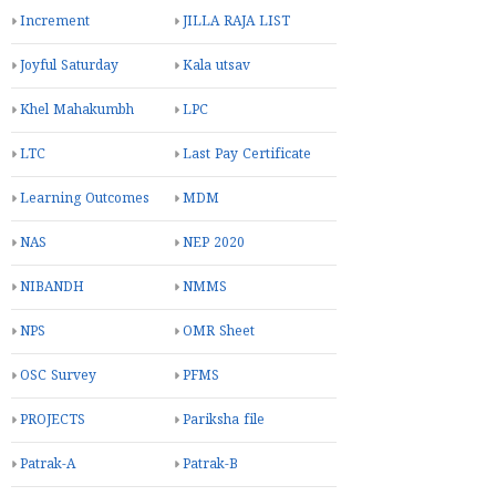
Increment
JILLA RAJA LIST
Joyful Saturday
Kala utsav
Khel Mahakumbh
LPC
LTC
Last Pay Certificate
Learning Outcomes
MDM
NAS
NEP 2020
NIBANDH
NMMS
NPS
OMR Sheet
OSC Survey
PFMS
PROJECTS
Pariksha file
Patrak-A
Patrak-B