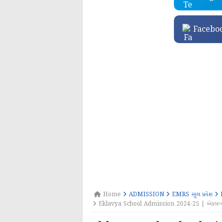
Facebo
Home
ADMISSION
EMRS સ્કૂલ પ્રવેશ
Eklavya School Admission 2024-25 | એકલવ્ય મોડેલ